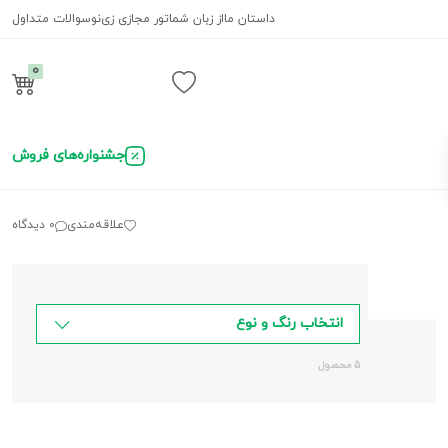
داستان ما
از زبان شما
تور مجازی زی‌نو
سوالات متداول
0
ورود / ثبت نام
جشنواره‌های فروش
علاقه‌مندی
0 دیدگاه
انتخاب رنگ و نوع
5 محصول