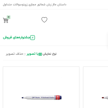
داستان ما
از زبان شما
تور مجازی زی‌نو
سوالات متداول
0
ورود / ثبت نام
جشنواره‌های فروش
با تصویر
حذف تصویر
نوع نمایش: