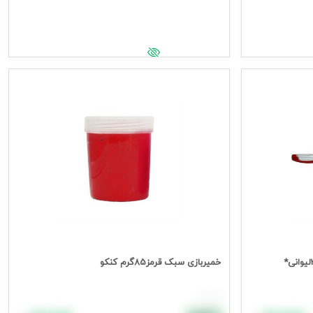
افزودن به سبد خرید
جهت مشاهده قیمت وارد شوید
خمیربازی سبک قرمز85گرم کنکو
هر عدد