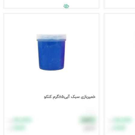
جهت مشاهده قیمت وارد شوید
خمیربازی سبک آبی85گرم کنکو
هر عدد
۸۸٬۸۸۸
۸۸٬۸۸۸
نقدی
تومان
تومان
۹۹٬۹۹۹
۹۹٬۹۹۹
اعتباری
تومان
تومان