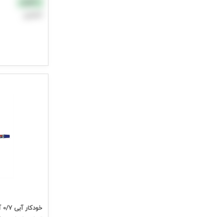
نقدی
اعتباری
افزودن به سب
جهت مشاهده ق
خودکار آبی 0/7 آفیس کنکو