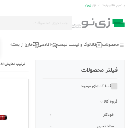
پلتفرم آنلاین نوشت افزار
زی‌نو
محصولات
کاتالوگ و لیست قیمت
آکادمی
خارج از بسته
پر
ترتیب نمایش:
فیلتر محصولات
فقط کالاهای موجود
گروه کالا
خودکار
0
مداد تحریر
0