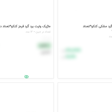
گرد مشکی کنکو*تعداد
ماژیک وایت برد گرد قرمز کنکو*تعداد درکارتن
تعداد در جين = 12 عدد
هر عدد
نقدی
۸۸٬۸۸۸
تومان
اعتباری
۹۹٬۹۹۹
تومان
افزودن به سبد خرید
د خرید
جهت مشاهده قیمت وارد شوید
یمت وارد شوید