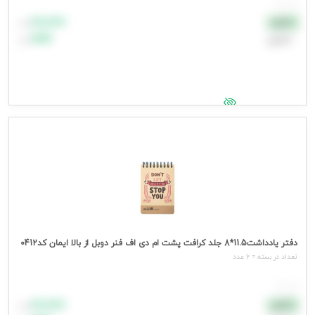
هر عدد
۸۸٬۸۸۸
نقدی
تومان
اعتباری
۹۹٬۹۹۹
تومان
جهت مشاهده قیمت وارد شوید
دفتر یادداشت11.5*8 جلد کرافت پشت ام دی اف فنر دوبل از بالا ایمان کد0412
تعداد در بسته = 6 عدد
هر عدد
۸۸٬۸۸۸
نقدی
تومان