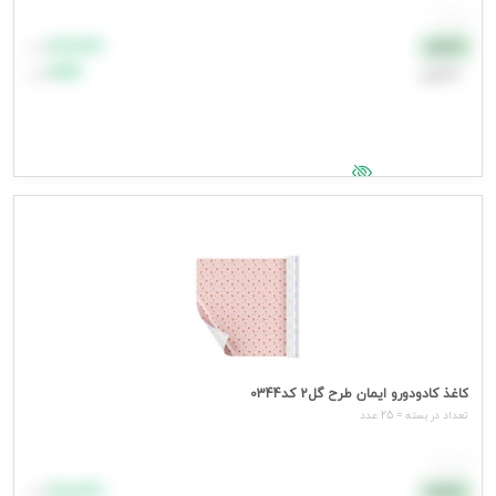
هر عدد
۸۸٬۸۸۸
نقدی
تومان
اعتباری
۹۹٬۹۹۹
تومان
جهت مشاهده قیمت وارد شوید
کاغذ کادودورو ایمان طرح گل2 کد0344
تعداد در بسته = 25 عدد
هر عدد
۸۸٬۸۸۸
نقدی
تومان