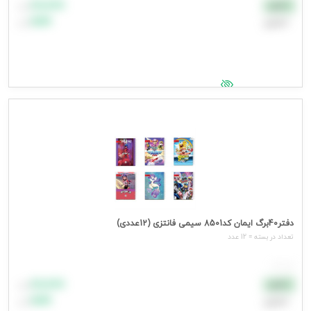
۸۸٬۸۸۸
نقدی
تومان
اعتباری
۹۹٬۹۹۹
تومان
جهت مشاهده قیمت وارد شوید
دفتر40برگ ایمان کد8501 سیمی فانتزی (12عددی)
تعداد در بسته = 12 عدد
هر عدد
۸۸٬۸۸۸
نقدی
تومان
اعتباری
۹۹٬۹۹۹
تومان