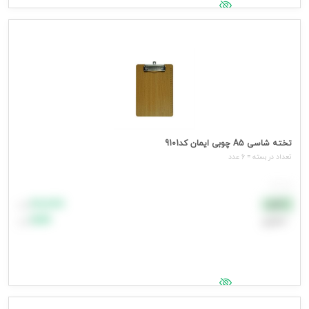
جهت مشاهده قیمت وارد شوید
تخته شاسی A5 چوبی ایمان کد9101
تعداد در بسته = 6 عدد
هر عدد
۸۸٬۸۸۸
نقدی
تومان
اعتباری
۹۹٬۹۹۹
تومان
جهت مشاهده قیمت وارد شوید