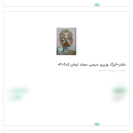
جهت مشاهده قیمت وارد شوید
دفتر60برگ وزیری سیمی مجلد ایمان کد0309
تعداد در بسته = 12 جلد
هر جلد
۸۸٬۸۸۸
نقدی
تومان
اعتباری
۹۹٬۹۹۹
تومان
جهت مشاهده قیمت وارد شوید