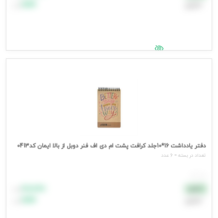
اعتباری
۹۹٬۹۹۹
تومان
جهت مشاهده قیمت وارد شوید
دفتر یادداشت 16*10جلد کرافت پشت ام دی اف فنر دوبل از بالا ایمان کد0413
تعداد در بسته = 6 عدد
هر عدد
۸۸٬۸۸۸
نقدی
تومان
اعتباری
۹۹٬۹۹۹
تومان