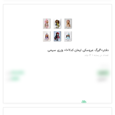
جهت مشاهده قیمت وارد شوید
دفتر40برگ عروسکی ایمان کد0107 وزری سیمی
تعداد در بسته = 12 جلد
هر جلد
۸۸٬۸۸۸
نقدی
تومان
اعتباری
۹۹٬۹۹۹
تومان
جهت مشاهده قیمت وارد شوید