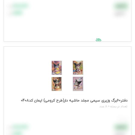
۸۸٬۸۸۸
نقدی
تومان
اعتباری
۹۹٬۹۹۹
تومان
جهت مشاهده قیمت وارد شوید
دفتر60برگ وزیری سیمی مجلد حاشیه دار(طرح کرومی) ایمان کد0408
تعداد در بسته = 8 عدد
هر عدد
۸۸٬۸۸۸
نقدی
تومان
اعتباری
۹۹٬۹۹۹
تومان