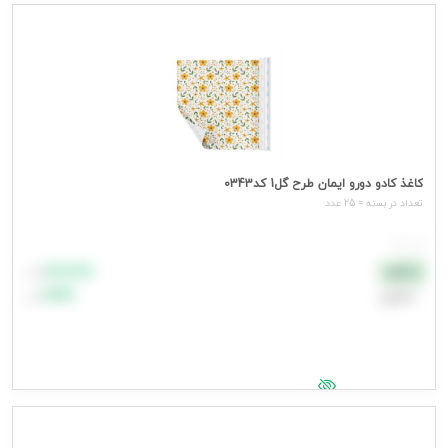
جهت مشاهده قیمت وارد شوید
کاغذ کادو دورو ایمان طرح گل1 کد0343
تعداد در بسته = 25 عدد
هر عدد
۸۸٬۸۸۸
نقدی
تومان
اعتباری
۹۹٬۹۹۹
تومان
جهت مشاهده قیمت وارد شوید