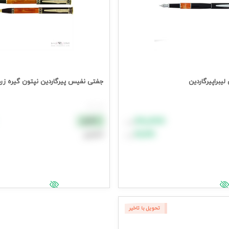
ین
جفتی نفیس پیرگاردین نپتون گیره زرد
هر عدد
۸۸٬۸۸۸
نقدی
تومان
۹۹٬۹۹۹
اعتباری
تومان
د خرید
افزودن به سبد خرید
یمت وارد شوید
جهت مشاهده قیمت وارد شوید
تحویل با تاخیر