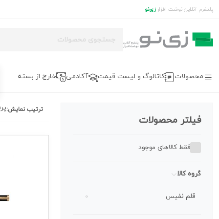
پلتفرم آنلاین نوشت افزار
زی‌نو
محصولات
کاتالوگ و لیست قیمت
آکادمی
خارج از بسته
پر
ترتیب نمایش:
فیلتر محصولات
فقط کالاهای موجود
گروه کالا
قلم نفیس
0