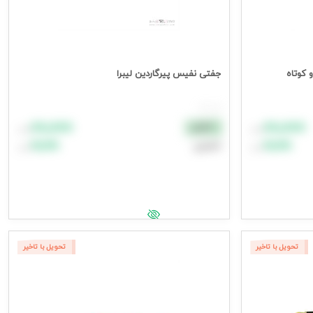
جفتی نفیس پیرگاردین لیبرا
هر عدد
۸۸٬۸۸۸
۸۸٬۸۸۸
نقدی
تومان
تومان
۹۹٬۹۹۹
۹۹٬۹۹۹
اعتباری
تومان
تومان
افزودن به سبد خرید
جهت مشاهده قیمت وارد شوید
تحویل با تاخیر
تحویل با تاخیر