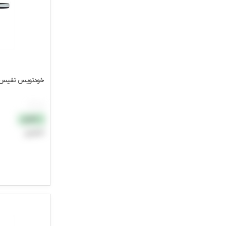
خودنویس نفیس لیبراپیرگارد
هر عدد
نقدی
اعتباری
افزودن به سب
جهت مشاهده ق