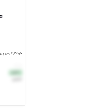
خودکارنفیس پیرگا
هر عدد
نقدی
اعتباری
افزودن به سب
جهت مشاهده ق