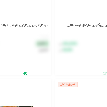
پیرگاردین مارشال نیمه طلایی
خودکارنفیس پیرگاردین لئو2نیمه بلند و کوتاه
هر عدد
۸۸٬۸۸۸
نقدی
تومان
۹۹٬۹۹۹
اعتباری
تومان
د خرید
افزودن به سبد خرید
یمت وارد شوید
جهت مشاهده قیمت وارد شوید
تحویل با تاخیر