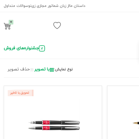
داستان ما
از زبان شما
تور مجازی زی‌نو
سوالات متداول
0
ورود / ثبت نام
جشنواره‌های فروش
با تصویر
حذف تصویر
نوع نمایش:
تحویل با تاخیر