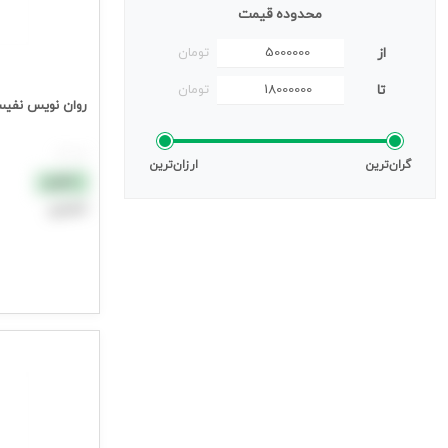
محدوده قیمت
از
تومان
تا
تومان
روان نویس نفیس 
هر عدد
گران‌ترین
ارزان‌ترین
نقدی
اعتباری
افزودن به سب
جهت مشاهده ق