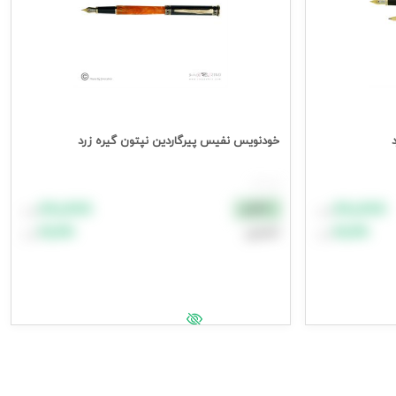
خودنویس نفیس پیرگاردین نپتون گیره زرد
هر عدد
۸۸٬۸۸۸
۸۸٬۸۸۸
نقدی
تومان
تومان
۹۹٬۹۹۹
۹۹٬۹۹۹
اعتباری
تومان
تومان
افزودن به سبد خرید
جهت مشاهده قیمت وارد شوید