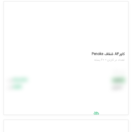
جهت مشاهده قیمت وارد شوید
کاورA4 شفاف Penoke
تعداد در کارتن = 20 بسته
هر بسته
۸۸٬۸۸۸
نقدی
تومان
اعتباری
۹۹٬۹۹۹
تومان
جهت مشاهده قیمت وارد شوید