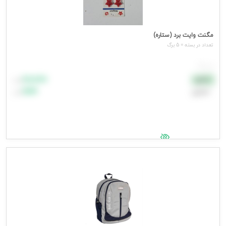
مگنت وایت برد (ستاره)
تعداد در بسته = 5 برگ
هر برگ
۸۸٬۸۸۸
نقدی
تومان
اعتباری
۹۹٬۹۹۹
تومان
جهت مشاهده قیمت وارد شوید