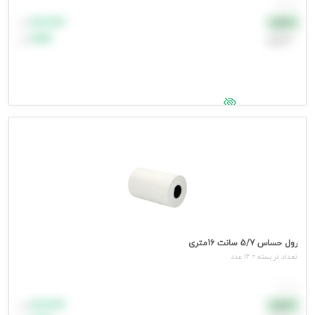
هر برگ
۸۸٬۸۸۸
نقدی
تومان
اعتباری
۹۹٬۹۹۹
تومان
جهت مشاهده قیمت وارد شوید
رول حساس 5/7 سانت 16متری
تعداد در بسته = 12 عدد
هر عدد
۸۸٬۸۸۸
نقدی
تومان