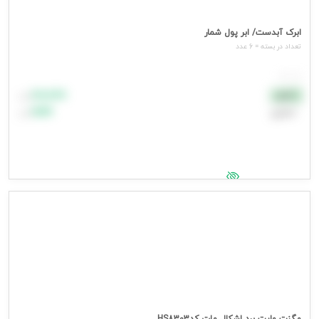
ابرک آبدست/ ابر پول شمار
تعداد در بسته = 6 عدد
هر عدد
۸۸٬۸۸۸
نقدی
تومان
اعتباری
۹۹٬۹۹۹
تومان
جهت مشاهده قیمت وارد شوید