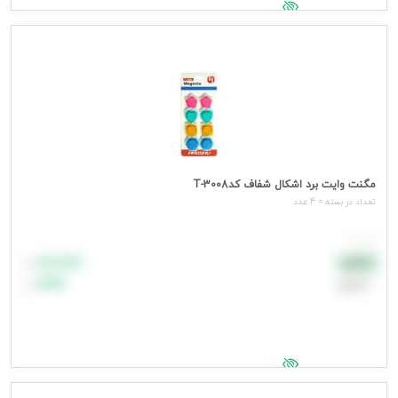
جهت مشاهده قیمت وارد شوید
مگنت وایت برد اشکال شفاف کدT-3008
تعداد در بسته = 4 عدد
هر عدد
۸۸٬۸۸۸
نقدی
تومان
اعتباری
۹۹٬۹۹۹
تومان
جهت مشاهده قیمت وارد شوید