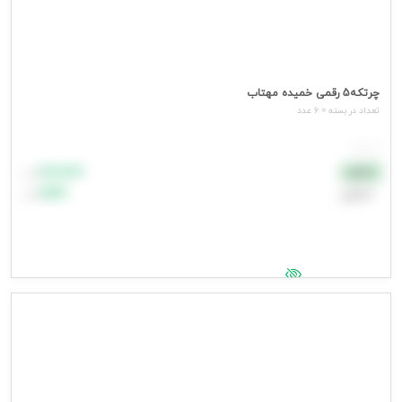
چرتکه5 رقمی خمیده مهتاب
تعداد در بسته = 6 عدد
هر عدد
۸۸٬۸۸۸
نقدی
تومان
اعتباری
۹۹٬۹۹۹
تومان
جهت مشاهده قیمت وارد شوید