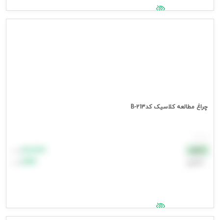
جهت مشاهده قیمت وارد شوید
چراغ مطالعه کلاسیک کدB-213
هر عدد
۸۸٬۸۸۸
نقدی
تومان
اعتباری
۹۹٬۹۹۹
تومان
جهت مشاهده قیمت وارد شوید