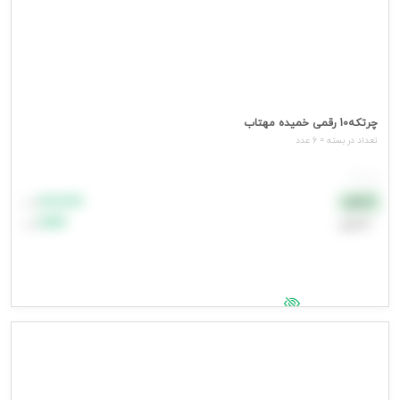
چرتکه10 رقمی خمیده مهتاب
تعداد در بسته = 6 عدد
هر عدد
۸۸٬۸۸۸
نقدی
تومان
اعتباری
۹۹٬۹۹۹
تومان
جهت مشاهده قیمت وارد شوید