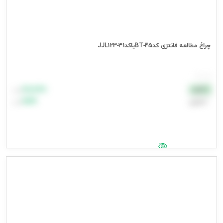
چراغ مطالعه فانتزی کدBT-45یاکدJJL123-31
هر عدد
۸۸٬۸۸۸
نقدی
تومان
اعتباری
۹۹٬۹۹۹
تومان
جهت مشاهده قیمت وارد شوید