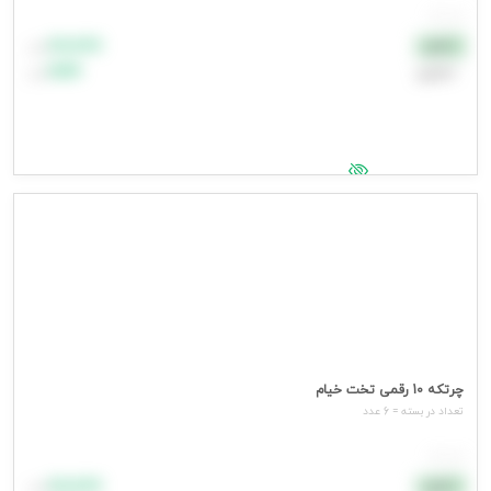
هر عدد
۸۸٬۸۸۸
نقدی
تومان
اعتباری
۹۹٬۹۹۹
تومان
جهت مشاهده قیمت وارد شوید
چرتکه 10 رقمی تخت خیام
تعداد در بسته = 6 عدد
هر عدد
۸۸٬۸۸۸
نقدی
تومان