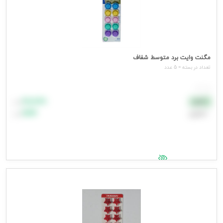
مگنت وایت برد متوسط شفاف
تعداد در بسته = 5 عدد
هر عدد
۸۸٬۸۸۸
نقدی
تومان
اعتباری
۹۹٬۹۹۹
تومان
جهت مشاهده قیمت وارد شوید