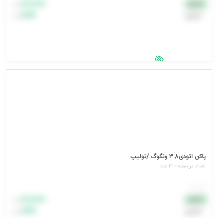
۸۸٬۸۸۸
نقدی
تومان
اعتباری
۹۹٬۹۹۹
تومان
جهت مشاهده قیمت وارد شوید
پاکن اتودی3.8 ونگوگ /تولیپ
تعداد در بسته = 12 عدد
هر عدد
۸۸٬۸۸۸
نقدی
تومان
اعتباری
۹۹٬۹۹۹
تومان