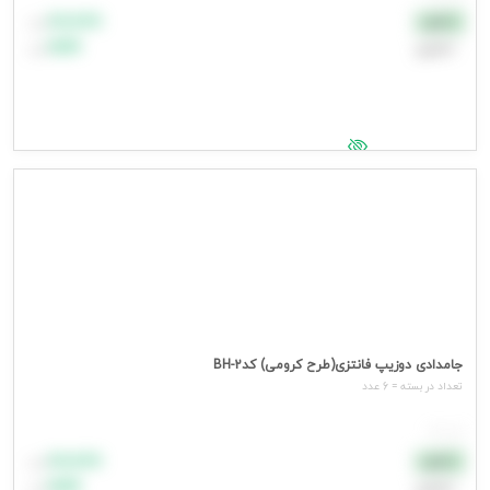
۸۸٬۸۸۸
نقدی
تومان
اعتباری
۹۹٬۹۹۹
تومان
جهت مشاهده قیمت وارد شوید
جامدادی دوزیپ فانتزی(طرح کرومی) کدBH-2
تعداد در بسته = 6 عدد
هر عدد
۸۸٬۸۸۸
نقدی
تومان
اعتباری
۹۹٬۹۹۹
تومان