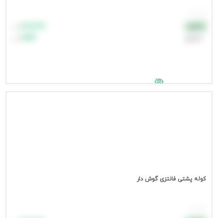
هر عدد
۸۸٬۸۸۸
نقدی
تومان
اعتباری
۹۹٬۹۹۹
تومان
جهت مشاهده قیمت وارد شوید
کوله پشتی فانتزی گوش دار
هر عدد