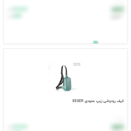
هر عدد
۸۸٬۸۸۸
نقدی
تومان
اعتباری
۹۹٬۹۹۹
تومان
جهت مشاهده قیمت وارد شوید
کیف رودوشی زیپ عمودی XEGER
هر عدد
۸۸٬۸۸۸
نقدی
تومان