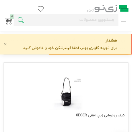
ورود / ثبت نام
0
پرفروش‌ترین
پربازدیدترین
ارزان‌ترین
گران‌ترین
جدیدترین
هشدار
ترتیب نمایش:
با تصویر
حذف تصویر
برای تجربه کاربری بهتر، لطفا فیلترشکن خود را خاموش کنید.
نوع نمایش:
کیف رودوشی زیپ افقی XEGER