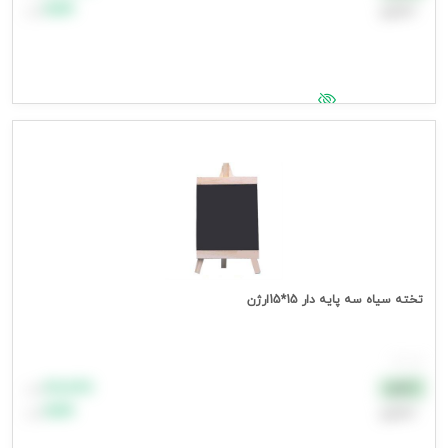
اعتباری
۹۹٬۹۹۹
تومان
جهت مشاهده قیمت وارد شوید
تخته سیاه سه پایه دار 15*15ارژن
هر عدد
۸۸٬۸۸۸
نقدی
تومان
اعتباری
۹۹٬۹۹۹
تومان