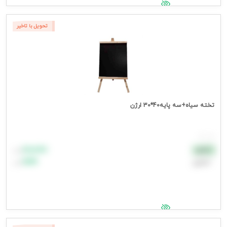
جهت مشاهده قیمت وارد شوید
تحویل با تاخیر
تخته سیاه+سه پایه40*30 ارژن
هر عدد
۸۸٬۸۸۸
نقدی
تومان
اعتباری
۹۹٬۹۹۹
تومان
جهت مشاهده قیمت وارد شوید