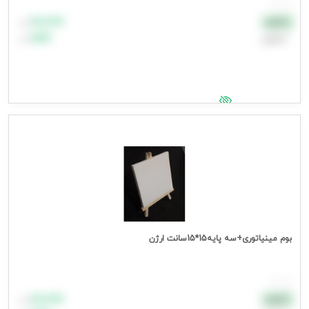
هر عدد
۸۸٬۸۸۸
نقدی
تومان
اعتباری
۹۹٬۹۹۹
تومان
جهت مشاهده قیمت وارد شوید
بوم مینیاتوری+سه پایه15*15سانت ارژن
هر عدد
۸۸٬۸۸۸
نقدی
تومان