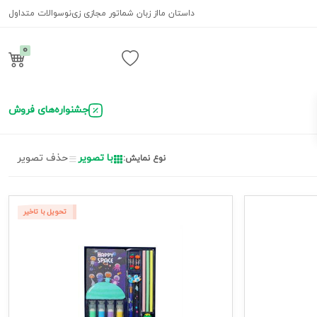
داستان ما
از زبان شما
تور مجازی زی‌نو
سوالات متداول
0
ورود / ثبت نام
جشنواره‌های فروش
با تصویر
حذف تصویر
نوع نمایش:
تحویل با تاخیر