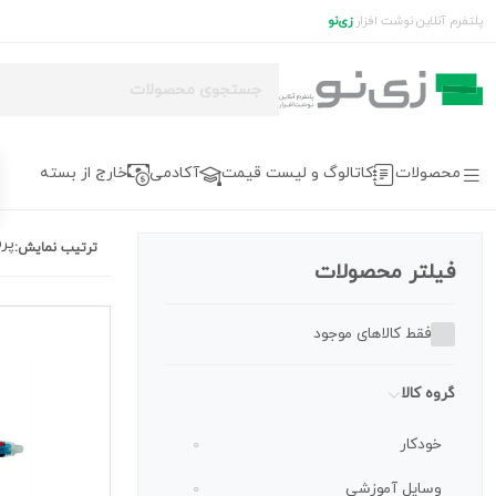
پلتفرم آنلاین نوشت افزار
زی‌نو
محصولات
کاتالوگ و لیست قیمت
آکادمی
خارج از بسته
پر
ترتیب نمایش:
فیلتر محصولات
فقط کالاهای موجود
گروه کالا
خودکار
0
وسایل آموزشی
0