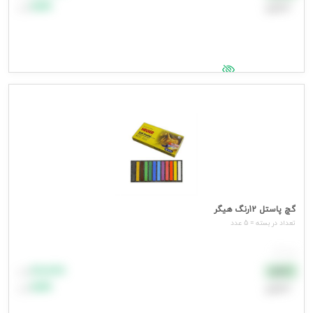
اعتباری
۹۹٬۹۹۹
تومان
جهت مشاهده قیمت وارد شوید
گچ پاستل 12رنگ هیگر
تعداد در بسته = 5 عدد
هر عدد
۸۸٬۸۸۸
نقدی
تومان
اعتباری
۹۹٬۹۹۹
تومان