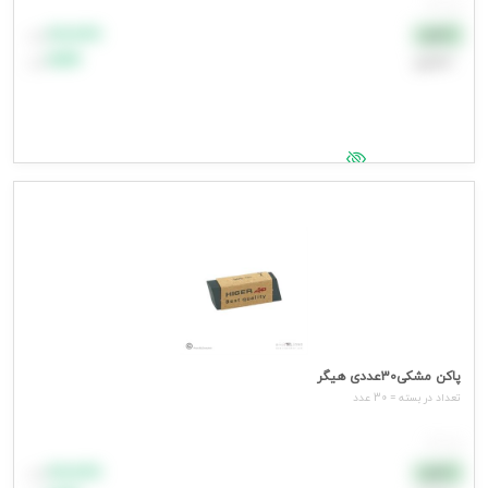
هر عدد
۸۸٬۸۸۸
نقدی
تومان
اعتباری
۹۹٬۹۹۹
تومان
جهت مشاهده قیمت وارد شوید
پاکن مشکی30عددی هیگر
تعداد در بسته = 30 عدد
هر عدد
۸۸٬۸۸۸
نقدی
تومان