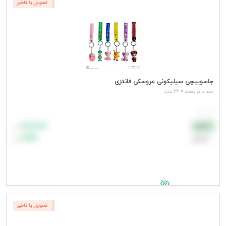
تحویل با تاخیر
جاسوییچی سیلیکونی عروسکی فانتزی
تعداد در بسته = 24 عدد
هر عدد
۸۸٬۸۸۸
نقدی
تومان
اعتباری
۹۹٬۹۹۹
تومان
جهت مشاهده قیمت وارد شوید
تحویل با تاخیر