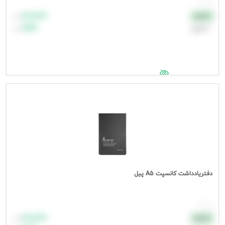
هر عدد
۸۸٬۸۸۸
نقدی
تومان
اعتباری
۹۹٬۹۹۹
تومان
جهت مشاهده قیمت وارد شوید
دفتریادداشت کانسپت A5 پیل
هر جلد
۸۸٬۸۸۸
نقدی
تومان