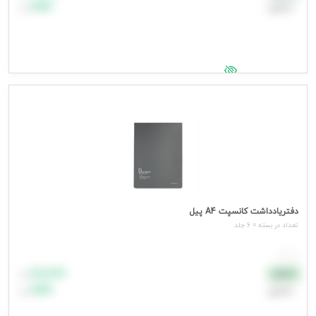
اعتباری
۹۹٬۹۹۹
تومان
جهت مشاهده قیمت وارد شوید
دفتریادداشت کانسپت A4 پیل
تعداد در بسته = 6 جلد
هر جلد
۸۸٬۸۸۸
نقدی
تومان
اعتباری
۹۹٬۹۹۹
تومان