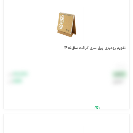
تقویم رومیزی پیل سری کرافت سال1405
هر عدد
۸۸٬۸۸۸
نقدی
تومان
اعتباری
۹۹٬۹۹۹
تومان
جهت مشاهده قیمت وارد شوید