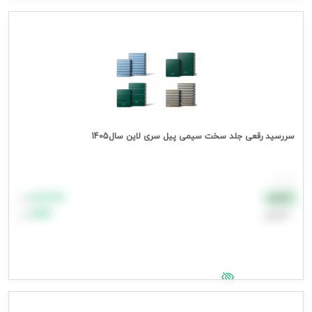
جهت مشاهده قیمت وارد شوید
سررسید رقعی جلد سخت سیمی پیل سری لاین سال1405
هر عدد
۸۸٬۸۸۸
نقدی
تومان
اعتباری
۹۹٬۹۹۹
تومان
جهت مشاهده قیمت وارد شوید