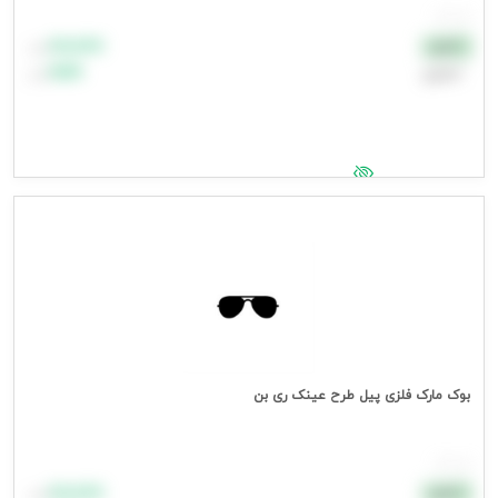
هر عدد
۸۸٬۸۸۸
نقدی
تومان
اعتباری
۹۹٬۹۹۹
تومان
جهت مشاهده قیمت وارد شوید
بوک مارک فلزی پیل طرح عینک ری بن
هر عدد
۸۸٬۸۸۸
نقدی
تومان