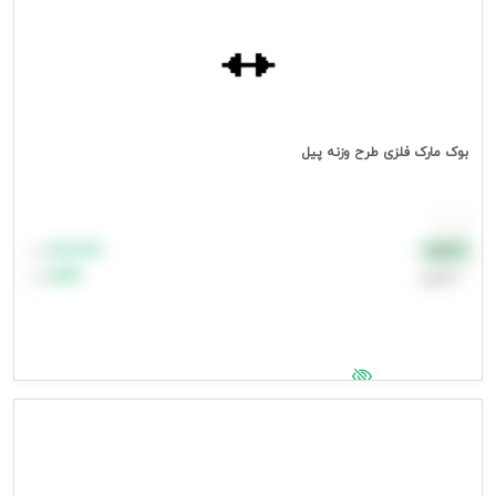
بوک مارک فلزی طرح وزنه پیل
هر عدد
۸۸٬۸۸۸
نقدی
تومان
اعتباری
۹۹٬۹۹۹
تومان
جهت مشاهده قیمت وارد شوید