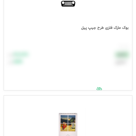
بوک مارک فلزی طرح جیپ پیل
هر عدد
۸۸٬۸۸۸
نقدی
تومان
اعتباری
۹۹٬۹۹۹
تومان
جهت مشاهده قیمت وارد شوید