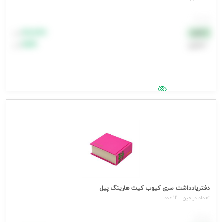
هر عدد
۸۸٬۸۸۸
نقدی
تومان
اعتباری
۹۹٬۹۹۹
تومان
جهت مشاهده قیمت وارد شوید
دفتریادداشت سری کیوب کیت هارینگ پیل
تعداد در جین = 12 عدد
هر عدد