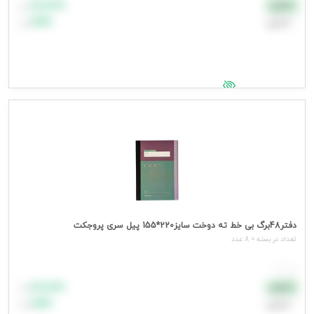
۸۸٬۸۸۸
نقدی
تومان
اعتباری
۹۹٬۹۹۹
تومان
جهت مشاهده قیمت وارد شوید
دفتر48برگ بی خط ته دوخت سایز220*155 پیل سری پروجکت
تعداد در بسته = 8 عدد
هر عدد
۸۸٬۸۸۸
نقدی
تومان
اعتباری
۹۹٬۹۹۹
تومان