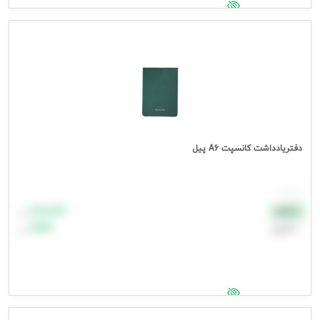
جهت مشاهده قیمت وارد شوید
دفتریادداشت کانسپت A6 پیل
هر جلد
۸۸٬۸۸۸
نقدی
تومان
اعتباری
۹۹٬۹۹۹
تومان
جهت مشاهده قیمت وارد شوید