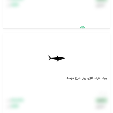
اعتباری
۹۹٬۹۹۹
تومان
جهت مشاهده قیمت وارد شوید
بوک مارک فلزی پیل طرح کوسه
هر عدد
۸۸٬۸۸۸
نقدی
تومان
اعتباری
۹۹٬۹۹۹
تومان