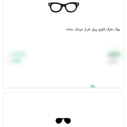
بوک مارک فلزی پیل طرح عینک ساده
هر عدد
۸۸٬۸۸۸
نقدی
تومان
اعتباری
۹۹٬۹۹۹
تومان
جهت مشاهده قیمت وارد شوید