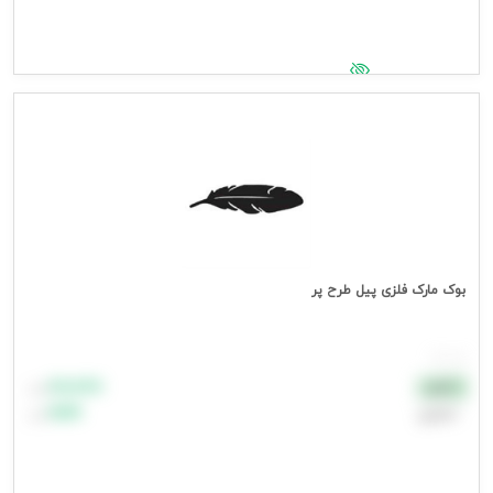
جهت مشاهده قیمت وارد شوید
بوک مارک فلزی پیل طرح پر
هر عدد
۸۸٬۸۸۸
نقدی
تومان
اعتباری
۹۹٬۹۹۹
تومان