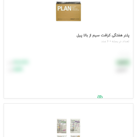
پلنر هفتگی کرافت سیم از بالا پیل
تعداد در بسته = 6 عدد
هر عدد
۸۸٬۸۸۸
نقدی
تومان
اعتباری
۹۹٬۹۹۹
تومان
جهت مشاهده قیمت وارد شوید