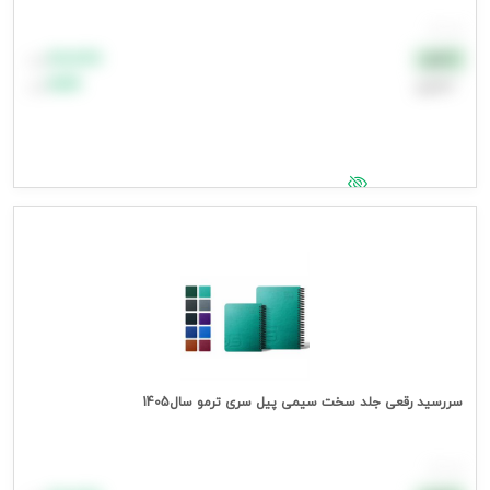
هر عدد
۸۸٬۸۸۸
نقدی
تومان
اعتباری
۹۹٬۹۹۹
تومان
جهت مشاهده قیمت وارد شوید
سررسید رقعی جلد سخت سیمی پیل سری ترمو سال1405
هر عدد