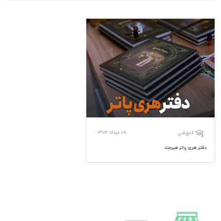
08 مرداد 1404
آموزشی
دفتر هری پاتر هیرمند