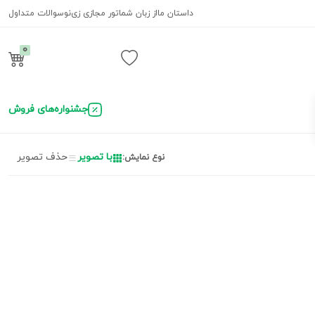
داستان ما
از زبان شما
تور مجازی زی‌نو
سوالات متداول
0
ورود / ثبت نام
جشنواره‌های فروش
با تصویر
حذف تصویر
نوع نمایش: