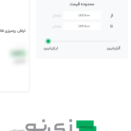
محدوده قیمت
از
تومان
تا
تومان
تراش رومیزی فانتز
هر عدد
گران‌ترین
ارزان‌ترین
نقدی
اعتباری
افزودن به سب
جهت مشاهده ق