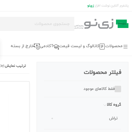
پلتفرم آنلاین نوشت افزار
زی‌نو
محصولات
کاتالوگ و لیست قیمت
آکادمی
خارج از بسته
پر
ترتیب نمایش:
فیلتر محصولات
فقط کالاهای موجود
گروه کالا
تراش
0