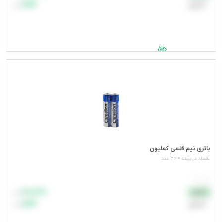
اعتباری
۹۹٬۹۹۹
تومان
جهت مشاهده قیمت وارد شوید
باتری نیم قلمی کملیون
تعداد در بسته = 40 عدد
هر عدد
۸۸٬۸۸۸
نقدی
تومان
اعتباری
۹۹٬۹۹۹
تومان