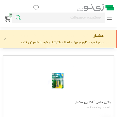
ورود / ثبت نام
0
پرفروش‌ترین
پربازدیدترین
ارزان‌ترین
گران‌ترین
جدیدترین
هشدار
ترتیب نمایش:
با تصویر
حذف تصویر
برای تجربه کاربری بهتر، لطفا فیلترشکن خود را خاموش کنید.
نوع نمایش:
باتری قلمی آلکالاین مکسل
تعداد در بسته = 20 عدد