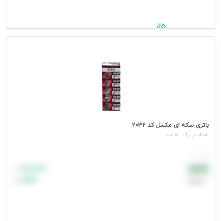
جهت مشاهده قیمت وارد شوید
باتری سکه ای مکسل کد 2032
تعداد در برگ = 5 عدد
هر عدد
۸۸٬۸۸۸
نقدی
تومان
اعتباری
۹۹٬۹۹۹
تومان