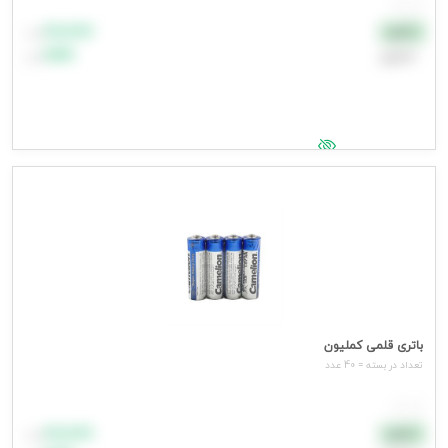
هر عدد
۸۸٬۸۸۸
نقدی
تومان
اعتباری
۹۹٬۹۹۹
تومان
جهت مشاهده قیمت وارد شوید
باتری قلمی کملیون
تعداد در بسته = 40 عدد
هر عدد
۸۸٬۸۸۸
نقدی
تومان