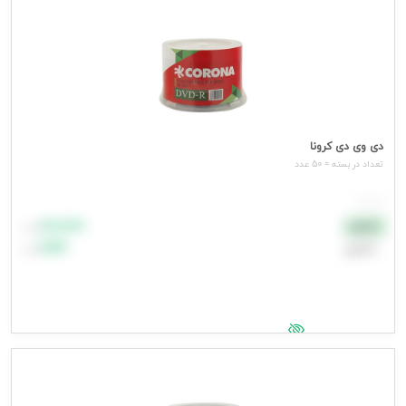
دی وی دی کرونا
تعداد در بسته = 50 عدد
هر عدد
۸۸٬۸۸۸
نقدی
تومان
اعتباری
۹۹٬۹۹۹
تومان
جهت مشاهده قیمت وارد شوید