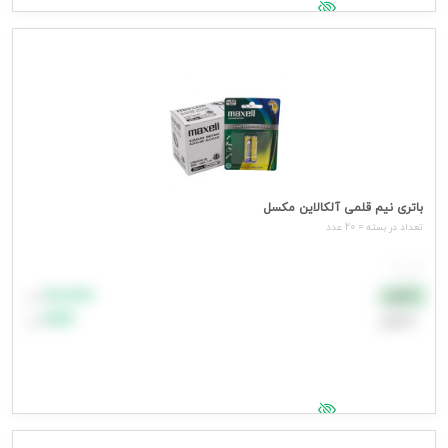
جهت مشاهده قیمت وارد شوید
باتری نیم قلمی آلکالاین مکسل
تعداد در بسته = 20 عدد
هر عدد
۸۸٬۸۸۸
نقدی
تومان
اعتباری
۹۹٬۹۹۹
تومان
جهت مشاهده قیمت وارد شوید