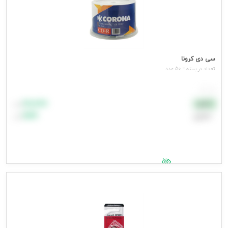
سی دی کرونا
تعداد در بسته = 50 عدد
هر عدد
۸۸٬۸۸۸
نقدی
تومان
اعتباری
۹۹٬۹۹۹
تومان
جهت مشاهده قیمت وارد شوید