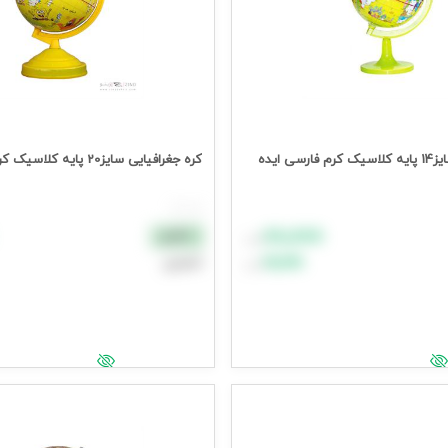
ی ایده
کره جغرافیایی سایز20 پایه کلاسیک کرم فارسی ایده
هر عدد
۸۸٬۸۸۸
نقدی
تومان
۹۹٬۹۹۹
اعتباری
تومان
د خرید
افزودن به سبد خرید
یمت وارد شوید
جهت مشاهده قیمت وارد شوید