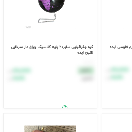
کره جغرافیایی سایز20 پایه کلاسیک چراغ دار سرخابی
لاتین ایده
هر عدد
۸۸٬۸۸۸
۸۸٬۸۸۸
نقدی
تومان
تومان
۹۹٬۹۹۹
۹۹٬۹۹۹
اعتباری
تومان
تومان
افزودن به سبد خرید
جهت مشاهده قیمت وارد شوید