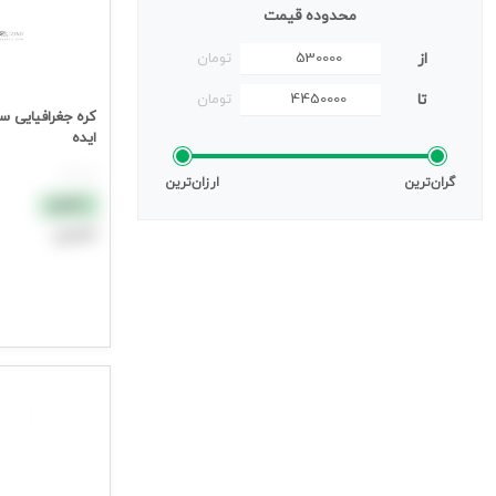
محدوده قیمت
از
تومان
تا
تومان
ایده
هر عدد
گران‌ترین
ارزان‌ترین
نقدی
اعتباری
افزودن به سب
جهت مشاهده ق