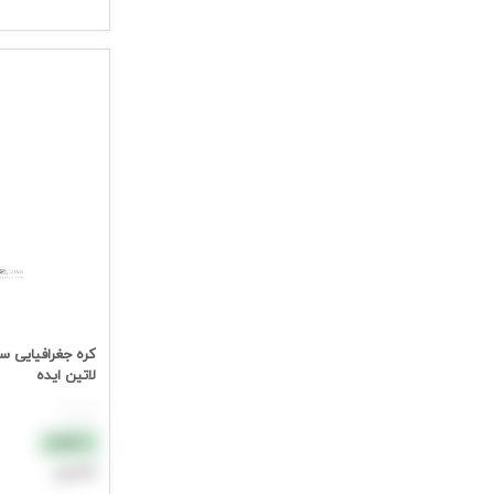
جهت مشاهده ق
لاتین ایده
هر عدد
نقدی
اعتباری