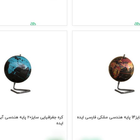
د خرید
افزودن به سبد خرید
یمت وارد شوید
جهت مشاهده قیمت وارد شوید
ی ایده
کره جغرافیایی سایز20 پایه
ایده
هر عدد