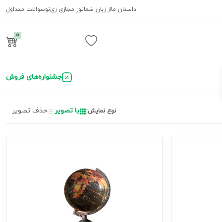
داستان ما
از زبان شما
تور مجازی زی‌نو
سوالات متداول
0
ورود / ثبت نام
جشنواره‌های فروش
با تصویر
حذف تصویر
نوع نمایش: