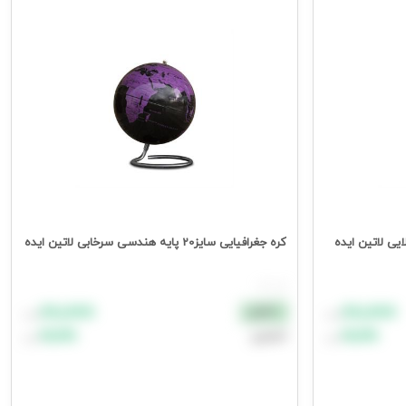
کره جغرافیایی سایز20 پایه هندسی سرخابی لاتین ایده
هر عدد
۸۸٬۸۸۸
۸۸٬۸۸۸
نقدی
تومان
تومان
۹۹٬۹۹۹
۹۹٬۹۹۹
اعتباری
تومان
تومان
افزودن به سبد خرید