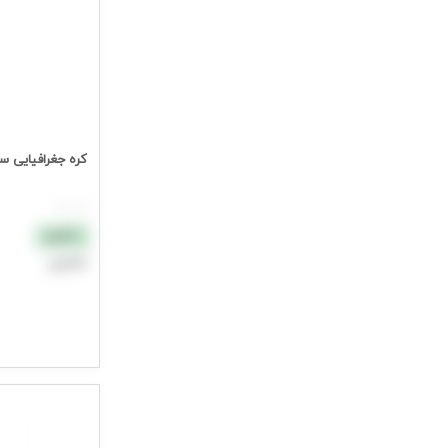
کره جغرافیایی سایز14 پایه کلاسیک کرم فارس
هر عدد
نقدی
اعتباری
افزودن به سب
جهت مشاهده ق