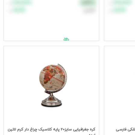
۸۸٬۸۸۸
۸۸٬۸۸۸
نقدی
تومان
تومان
۹۹٬۹۹۹
۹۹٬۹۹۹
اعتباری
تومان
تومان
افزودن به سبد خرید
جهت مشاهده قیمت وارد شوید
 کلاسیک مشکی فارسی
کره جغرافیایی سایز20 پایه کلاسیک چراغ دار کرم لاتین