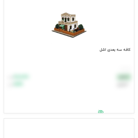
کافه سه بعدی اشل
هر عدد
۸۸٬۸۸۸
نقدی
تومان
اعتباری
۹۹٬۹۹۹
تومان
جهت مشاهده قیمت وارد شوید