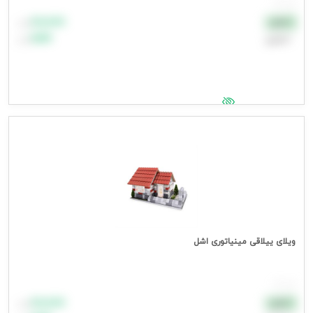
هر عدد
۸۸٬۸۸۸
نقدی
تومان
اعتباری
۹۹٬۹۹۹
تومان
جهت مشاهده قیمت وارد شوید
ویلای ییلاقی مینیاتوری اشل
هر عدد
۸۸٬۸۸۸
نقدی
تومان