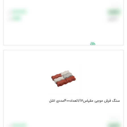
هر عدد
۸۸٬۸۸۸
نقدی
تومان
اعتباری
۹۹٬۹۹۹
تومان
جهت مشاهده قیمت وارد شوید
سنگ فرش موجی مقیاس1/12تعداد400عددی اشل
هر بسته
۸۸٬۸۸۸
نقدی
تومان