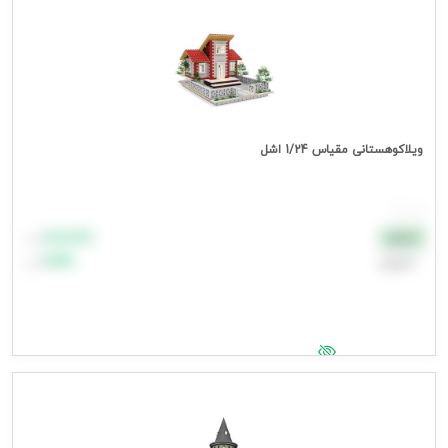
ویلاکوهستانی مقیاس 1/24 اشل
هر عدد
۸۸٬۸۸۸
نقدی
تومان
اعتباری
۹۹٬۹۹۹
تومان
جهت مشاهده قیمت وارد شوید