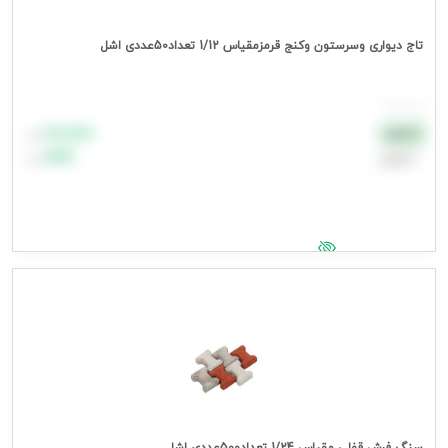
تاج دیواری وسرستون وکنج قرمزمقیاس 1/12 تعداد50عددی اشل
هر بسته
۸۸٬۸۸۸
نقدی
تومان
اعتباری
۹۹٬۹۹۹
تومان
جهت مشاهده قیمت وارد شوید