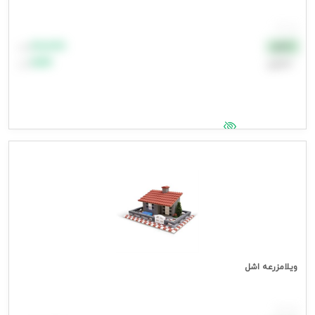
هر عدد
۸۸٬۸۸۸
نقدی
تومان
اعتباری
۹۹٬۹۹۹
تومان
جهت مشاهده قیمت وارد شوید
ویلامزرعه اشل
هر عدد