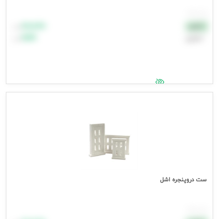
هر بسته
۸۸٬۸۸۸
نقدی
تومان
اعتباری
۹۹٬۹۹۹
تومان
جهت مشاهده قیمت وارد شوید
ست دروپنجره اشل
هر بسته