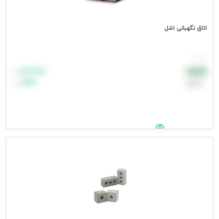
اتاق نگهبانی اشل
هر عدد
۸۸٬۸۸۸
نقدی
تومان
اعتباری
۹۹٬۹۹۹
تومان
جهت مشاهده قیمت وارد شوید