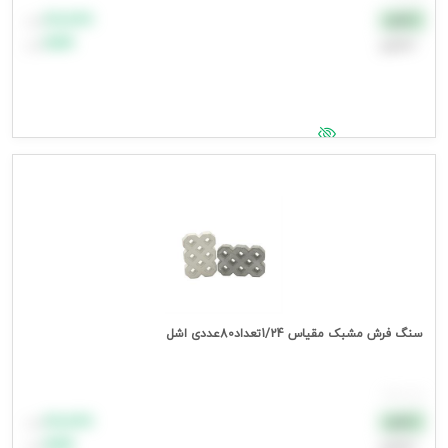
۸۸٬۸۸۸
نقدی
تومان
اعتباری
۹۹٬۹۹۹
تومان
جهت مشاهده قیمت وارد شوید
سنگ فرش مشبک مقیاس 1/24تعداد80عددی اشل
هر بسته
۸۸٬۸۸۸
نقدی
تومان
اعتباری
۹۹٬۹۹۹
تومان