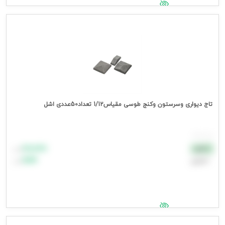
جهت مشاهده قیمت وارد شوید
تاج دیواری وسرستون وکنج طوسی مقیاس1/12 تعداد50عددی اشل
هر بسته
۸۸٬۸۸۸
نقدی
تومان
اعتباری
۹۹٬۹۹۹
تومان
جهت مشاهده قیمت وارد شوید