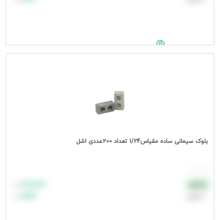
جهت مشاهده قیمت وارد شوید
بلوک سیمانی ساده مقیاس1/24 تعداد 200عددی اشل
هر بسته
۸۸٬۸۸۸
نقدی
تومان
اعتباری
۹۹٬۹۹۹
تومان