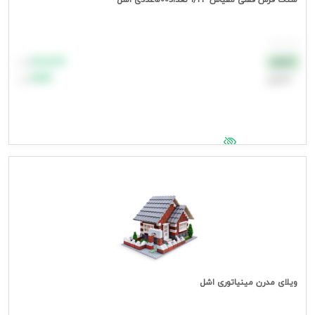
سنگ فرش قفلی مقیاس 1/24 تعداد500عددی اشل
هر بسته
۸۸٬۸۸۸
نقدی
تومان
اعتباری
۹۹٬۹۹۹
تومان
جهت مشاهده قیمت وارد شوید
ویلای مدرن مینیاتوری اشل