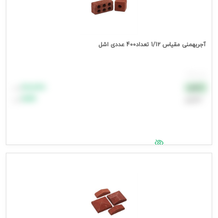
آجربهمنی مقیاس 1/12 تعداد400 عددی اشل
هر بسته
۸۸٬۸۸۸
نقدی
تومان
اعتباری
۹۹٬۹۹۹
تومان
جهت مشاهده قیمت وارد شوید