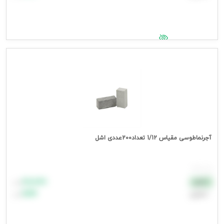
جهت مشاهده قیمت وارد شوید
آجرنماطوسی مقیاس 1/12 تعداد200عددی اشل
هر بسته
۸۸٬۸۸۸
نقدی
تومان
اعتباری
۹۹٬۹۹۹
تومان