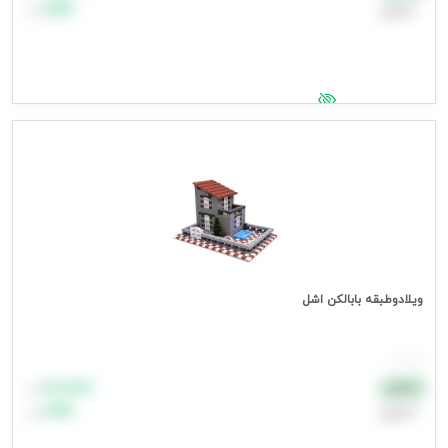
اعتباری
۹۹٬۹۹۹
تومان
جهت مشاهده قیمت وارد شوید
ویلادوطبقه بابالکن اشل
هر عدد
۸۸٬۸۸۸
نقدی
تومان
اعتباری
۹۹٬۹۹۹
تومان