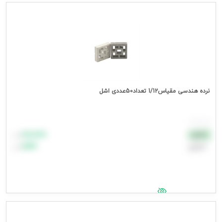
جهت مشاهده قیمت وارد شوید
نرده هندسی مقیاس1/12 تعداد50عددی اشل
هر بسته
۸۸٬۸۸۸
نقدی
تومان
اعتباری
۹۹٬۹۹۹
تومان
جهت مشاهده قیمت وارد شوید