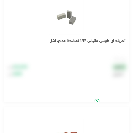
آجرپله ای طوسی مقیاس 1/12 تعداد50 عددی اشل
هر بسته
۸۸٬۸۸۸
نقدی
تومان
اعتباری
۹۹٬۹۹۹
تومان
جهت مشاهده قیمت وارد شوید