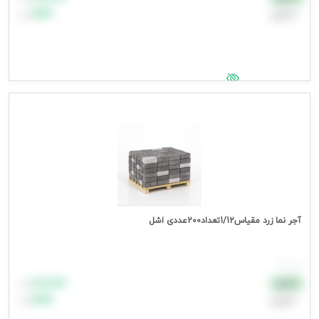
اعتباری
۹۹٬۹۹۹
تومان
جهت مشاهده قیمت وارد شوید
آجر نما زرد مقیاس1/12تعداد200عددی اشل
هر عدد
۸۸٬۸۸۸
نقدی
تومان
اعتباری
۹۹٬۹۹۹
تومان