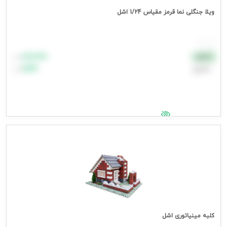
ویلا جنگلی نما قرمز مقیاس 1/24 اشل
هر عدد
۸۸٬۸۸۸
نقدی
تومان
اعتباری
۹۹٬۹۹۹
تومان
جهت مشاهده قیمت وارد شوید
کلبه مینیاتوری اشل