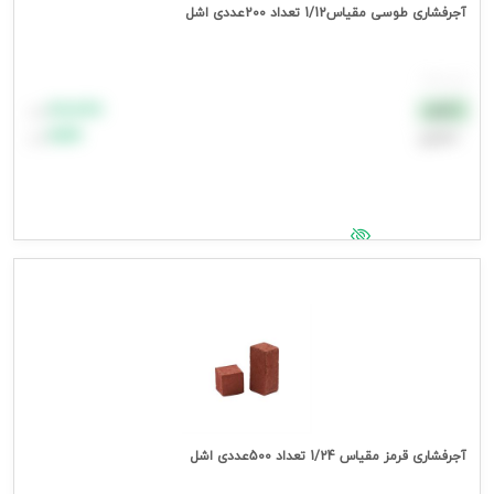
آجرفشاری طوسی مقیاس1/12 تعداد 200عددی اشل
هر بسته
۸۸٬۸۸۸
نقدی
تومان
اعتباری
۹۹٬۹۹۹
تومان
جهت مشاهده قیمت وارد شوید
آجرفشاری قرمز مقیاس 1/24 تعداد 500عددی اشل