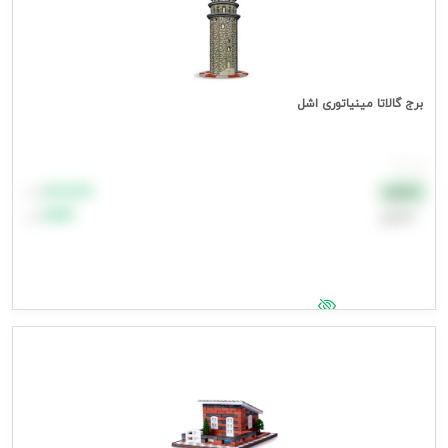
برج گالاتا مینیاتوری اشل
هر عدد
۸۸٬۸۸۸
نقدی
تومان
اعتباری
۹۹٬۹۹۹
تومان
جهت مشاهده قیمت وارد شوید