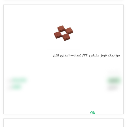
جهت مشاهده قیمت وارد شوید
موزاییک قرمز مقیاس 1/24تعداد200عددی اشل
هر بسته
۸۸٬۸۸۸
نقدی
تومان
اعتباری
۹۹٬۹۹۹
تومان
جهت مشاهده قیمت وارد شوید