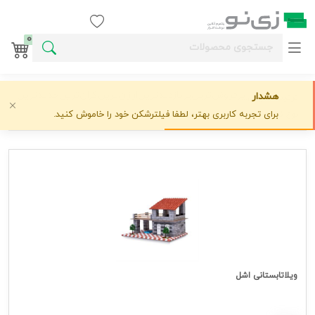
ورود / ثبت نام
0
پرفروش‌ترین
پربازدیدترین
ارزان‌ترین
گران‌ترین
جدیدترین
هشدار
ترتیب نمایش:
با تصویر
حذف تصویر
برای تجربه کاربری بهتر، لطفا فیلترشکن خود را خاموش کنید.
نوع نمایش:
ویلاتابستانی اشل