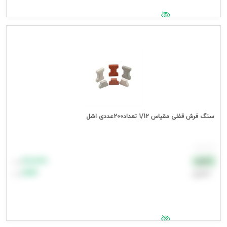
جهت مشاهده قیمت وارد شوید
سنگ فرش قفلی مقیاس 1/12 تعداد200عددی اشل
هر بسته
۸۸٬۸۸۸
نقدی
تومان
اعتباری
۹۹٬۹۹۹
تومان