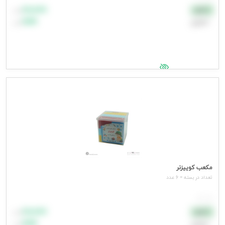
۸۸٬۸۸۸
نقدی
تومان
اعتباری
۹۹٬۹۹۹
تومان
جهت مشاهده قیمت وارد شوید
مکعب کوییزنر
تعداد در بسته = 6 عدد
هر عدد
۸۸٬۸۸۸
نقدی
تومان
اعتباری
۹۹٬۹۹۹
تومان