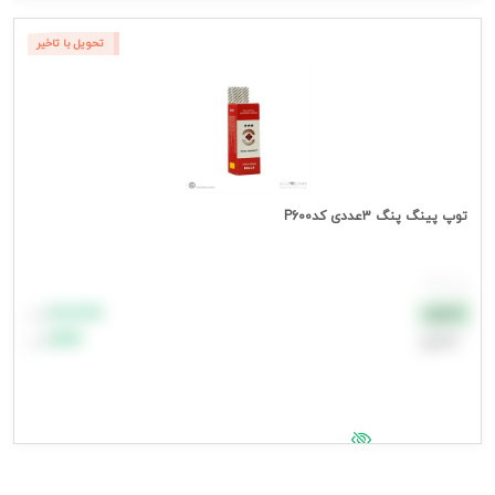
جهت مشاهده قیمت وارد شوید
تحویل با تاخیر
توپ پینگ پنگ 3عددی کدP600
هر بسته
۸۸٬۸۸۸
نقدی
تومان
اعتباری
۹۹٬۹۹۹
تومان
جهت مشاهده قیمت وارد شوید