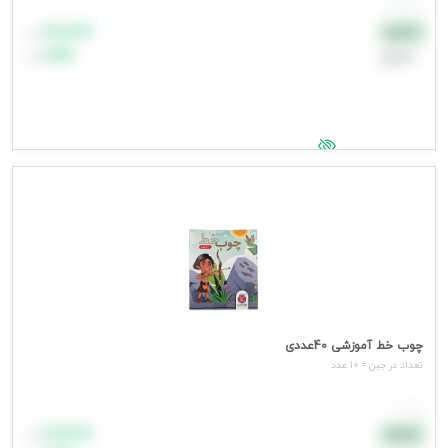
هر بسته
۸۸٬۸۸۸
نقدی
تومان
اعتباری
۹۹٬۹۹۹
تومان
جهت مشاهده قیمت وارد شوید
چوب خط آموزشی 40عددی
تعداد در جین = 10 عدد
هر عدد
۸۸٬۸۸۸
نقدی
تومان