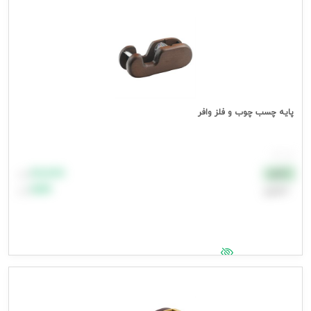
پایه چسب چوب و فلز وافر
هر عدد
۸۸٬۸۸۸
نقدی
تومان
اعتباری
۹۹٬۹۹۹
تومان
جهت مشاهده قیمت وارد شوید