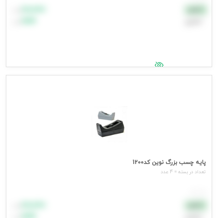
۸۸٬۸۸۸
نقدی
تومان
اعتباری
۹۹٬۹۹۹
تومان
جهت مشاهده قیمت وارد شوید
پایه چسب بزرگ نوین کد1200
تعداد در بسته = 4 عدد
هر عدد
۸۸٬۸۸۸
نقدی
تومان
اعتباری
۹۹٬۹۹۹
تومان