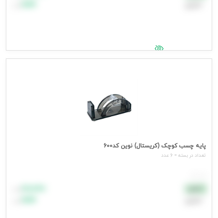
اعتباری
۹۹٬۹۹۹
تومان
جهت مشاهده قیمت وارد شوید
پایه چسب کوچک (کریستال) نوین کد600
تعداد در بسته = 6 عدد
هر عدد
۸۸٬۸۸۸
نقدی
تومان
اعتباری
۹۹٬۹۹۹
تومان