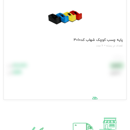
پایه چسب کوچک شهاب کد3010
تعداد در بسته = 6 عدد
هر عدد
۸۸٬۸۸۸
نقدی
تومان
اعتباری
۹۹٬۹۹۹
تومان
جهت مشاهده قیمت وارد شوید