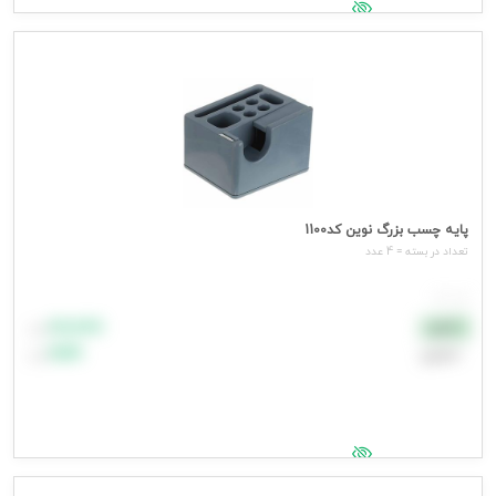
جهت مشاهده قیمت وارد شوید
پایه چسب بزرگ نوین کد1100
تعداد در بسته = 4 عدد
هر عدد
۸۸٬۸۸۸
نقدی
تومان
اعتباری
۹۹٬۹۹۹
تومان
جهت مشاهده قیمت وارد شوید