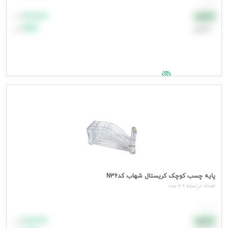
هر عدد
۸۸٬۸۸۸
نقدی
تومان
اعتباری
۹۹٬۹۹۹
تومان
جهت مشاهده قیمت وارد شوید
پایه چسب کوچک کریستال شهاب کدN36
تعداد در بسته = 6 عدد
هر عدد
۸۸٬۸۸۸
نقدی
تومان