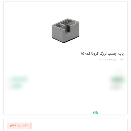
جهت مشاهده قیمت وارد شوید
پایه چسب بزرگ کرونا کد950
تعداد در بسته = 6 عدد
هر عدد
۸۸٬۸۸۸
نقدی
تومان
اعتباری
۹۹٬۹۹۹
تومان
جهت مشاهده قیمت وارد شوید
تحویل با تاخیر