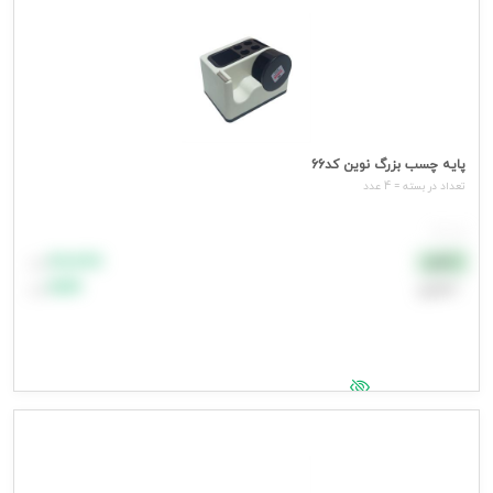
پایه چسب بزرگ نوین کد66
تعداد در بسته = 4 عدد
هر عدد
۸۸٬۸۸۸
نقدی
تومان
اعتباری
۹۹٬۹۹۹
تومان
جهت مشاهده قیمت وارد شوید