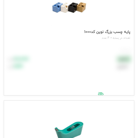
پایه چسب بزرگ نوین کد1000
تعداد در بسته = 4 عدد
هر عدد
۸۸٬۸۸۸
نقدی
تومان
اعتباری
۹۹٬۹۹۹
تومان
جهت مشاهده قیمت وارد شوید