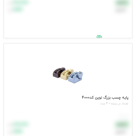
۸۸٬۸۸۸
نقدی
تومان
اعتباری
۹۹٬۹۹۹
تومان
جهت مشاهده قیمت وارد شوید
پایه چسب بزرگ نوین کد4000
تعداد در بسته = 4 عدد
هر عدد
۸۸٬۸۸۸
نقدی
تومان
اعتباری
۹۹٬۹۹۹
تومان