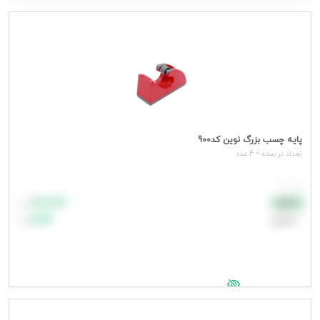
جهت مشاهده قیمت وارد شوید
پایه چسب بزرگ نوین کد900
تعداد در بسته = 4 عدد
هر عدد
۸۸٬۸۸۸
نقدی
تومان
اعتباری
۹۹٬۹۹۹
تومان
جهت مشاهده قیمت وارد شوید