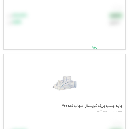
هر عدد
۸۸٬۸۸۸
نقدی
تومان
اعتباری
۹۹٬۹۹۹
تومان
جهت مشاهده قیمت وارد شوید
پایه چسب بزرگ کریستال شهاب کد3000
تعداد در بسته = 4 عدد
هر عدد