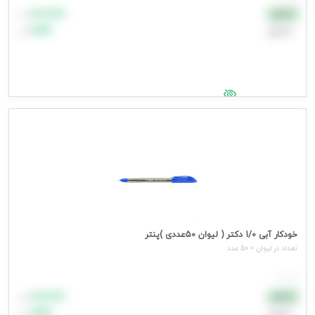
۸۸٬۸۸۸
نقدی
تومان
اعتباری
۹۹٬۹۹۹
تومان
جهت مشاهده قیمت وارد شوید
خودکار آبی 1/0 دکتر ( لیوان 50عددی )پنتر
تعداد در ليوان = 50 عدد
هر عدد
۸۸٬۸۸۸
نقدی
تومان
اعتباری
۹۹٬۹۹۹
تومان