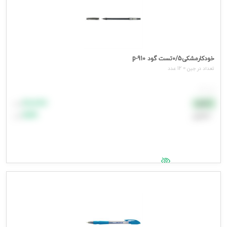
خودکارمشکی0/5تست گود p-910
تعداد در جين = 12 عدد
هر عدد
۸۸٬۸۸۸
نقدی
تومان
اعتباری
۹۹٬۹۹۹
تومان
جهت مشاهده قیمت وارد شوید