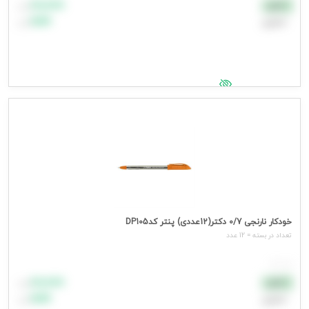
۸۸٬۸۸۸
نقدی
تومان
اعتباری
۹۹٬۹۹۹
تومان
جهت مشاهده قیمت وارد شوید
خودکار نارنجی 0/7 دکتر(12عددی) پنتر کدDP105
تعداد در بسته = 12 عدد
هر عدد
۸۸٬۸۸۸
نقدی
تومان
اعتباری
۹۹٬۹۹۹
تومان