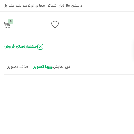
داستان ما
از زبان شما
تور مجازی زی‌نو
سوالات متداول
0
ورود / ثبت نام
جشنواره‌های فروش
با تصویر
حذف تصویر
نوع نمایش: