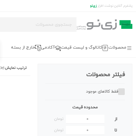
پلتفرم آنلاین نوشت افزار
زی‌نو
محصولات
کاتالوگ و لیست قیمت
آکادمی
خارج از بسته
پر
ترتیب نمایش:
فیلتر محصولات
فقط کالاهای موجود
محدوده قیمت
از
تومان
تا
تومان