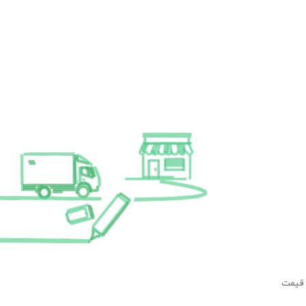
 قیمت