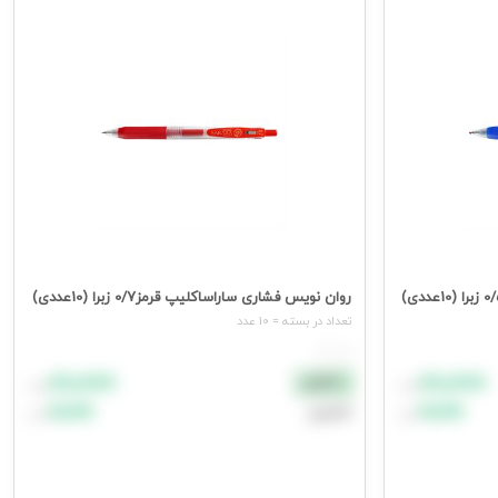
جهت مشاهده قیمت وارد شوید
روان نویس فشاری ساراساکلیپ قرمز0/7 زبرا (10عددی)
تعداد در بسته = 10 عدد
هر عدد
۸۸٬۸۸۸
۸۸٬۸۸۸
نقدی
تومان
تومان
۹۹٬۹۹۹
۹۹٬۹۹۹
اعتباری
تومان
تومان
افزودن به سبد خرید