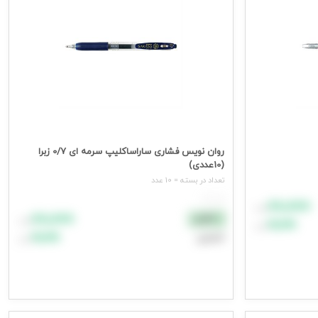
روان نویس فشاری ساراساکلیپ سرمه ای 0/7 زبرا
(10عددی)
تعداد در بسته = 10 عدد
هر عدد
۸۸٬۸۸۸
تومان
۸۸٬۸۸۸
نقدی
تومان
۹۹٬۹۹۹
تومان
۹۹٬۹۹۹
اعتباری
تومان
افزودن به سبد خرید