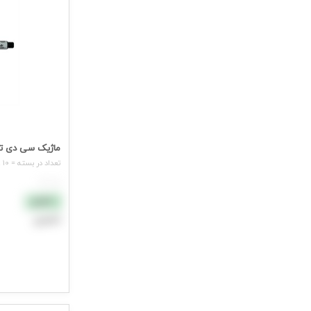
ماژیک سی دی ت
تعداد در بسته = 10 عدد
هر عدد
نقدی
اعتباری
افزودن به سب
جهت مشاهده ق