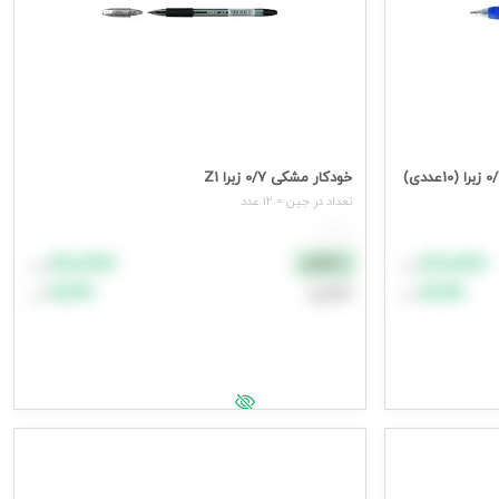
خودکار مشکی 0/7 زبرا Z1
تعداد در جین = 12 عدد
هر عدد
۸۸٬۸۸۸
۸۸٬۸۸۸
نقدی
تومان
تومان
۹۹٬۹۹۹
۹۹٬۹۹۹
اعتباری
تومان
تومان
افزودن به سبد خرید
جهت مشاهده قیمت وارد شوید