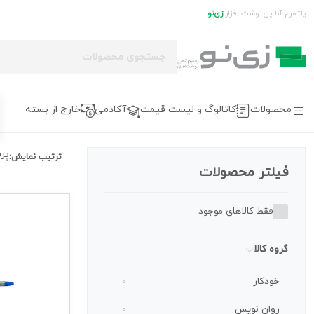
پلتفرم آنلاین نوشت افزار
زی‌نو
محصولات
کاتالوگ و لیست قیمت
آکادمی
خارج از بسته
پر
ترتیب نمایش:
فیلتر محصولات
فقط کالاهای موجود
گروه کالا
خودکار
0
روان نویس
0