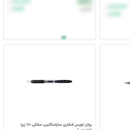
۸۸٬۸۸۸
نقدی
تومان
۸۸٬۸۸۸
تومان
۹۹٬۹۹۹
اعتباری
تومان
۹۹٬۹۹۹
تومان
افزودن به سبد خرید
جهت مشاهده قیمت وارد شوید
روان نویس فشاری ساراساکلیپ مشکی 1/0 زبرا