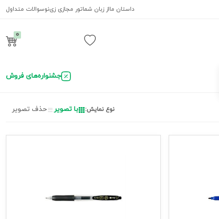
داستان ما
از زبان شما
تور مجازی زی‌نو
سوالات متداول
0
ورود / ثبت نام
جشنواره‌های فروش
با تصویر
حذف تصویر
نوع نمایش: