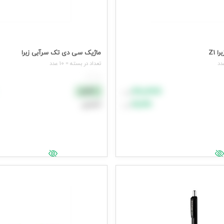
ماژیک سی دی تک سرآبی زبرا
تعداد در بسته = 10 عدد
هر عدد
۸۸٬۸۸۸
نقدی
تومان
۹۹٬۹۹۹
اعتباری
تومان
د خرید
افزودن به سبد خرید
یمت وارد شوید
جهت مشاهده قیمت وارد شوید