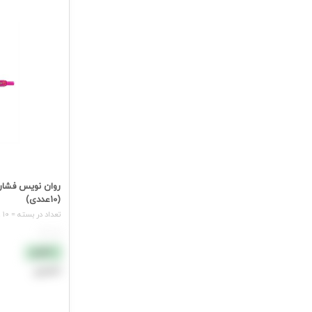
(10عددی)
تعداد در بسته = 10 عدد
هر عدد
نقدی
اعتباری
افزودن به سب