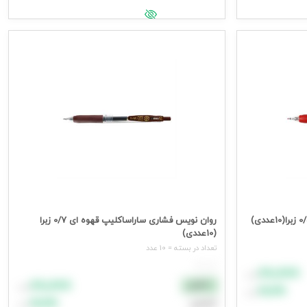
جهت مشاهده قیمت وارد شوید
روان نویس فشاری ساراساکلیپ قهوه ای 0/7 زبرا
(10عددی)
تعداد در بسته = 10 عدد
هر عدد
۸۸٬۸۸۸
تومان
۸۸٬۸۸۸
نقدی
تومان
۹۹٬۹۹۹
تومان
۹۹٬۹۹۹
اعتباری
تومان