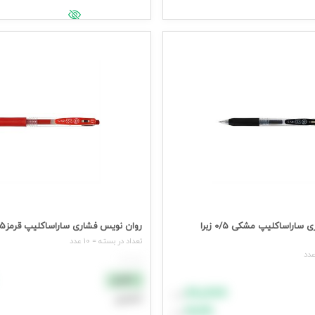
جهت مشاهده قیمت وارد شوید
یمت وارد شوید
روان نویس فشاری ساراساکلیپ مشکی 0/5 زبرا
روان نویس فشاری ساراساکلیپ قرمز0/5 زبرا(10عددی)
تعداد در بسته = 10 عدد
هر عدد
نقدی
۸۸٬۸۸۸
تومان
اعتباری
۹۹٬۹۹۹
تومان