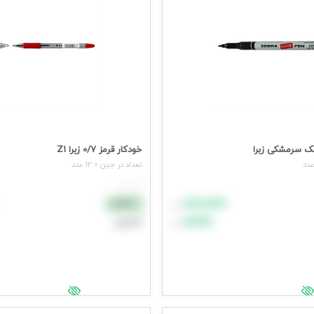
ک سرمشکی زبرا
خودکار قرمز 0/7 زبرا Z1
تعداد در جين = 12 عدد
هر عدد
۸۸٬۸۸۸
نقدی
تومان
۹۹٬۹۹۹
اعتباری
تومان
د خرید
افزودن به سبد خرید
یمت وارد شوید
جهت مشاهده قیمت وارد شوید