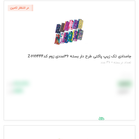
جهت مشاهده قیمت وارد شوید
در انتظار تامین
جامدادی تک زیپ پاکتی طرح دار بسته 36عددی زوم کدZ-676444
تعداد در بسته = 36 عدد
هر عدد
۸۸٬۸۸۸
نقدی
تومان
اعتباری
۹۹٬۹۹۹
تومان
جهت مشاهده قیمت وارد شوید