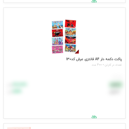
جهت مشاهده قیمت وارد شوید
پاکت دکمه دار A4 فانتزی عرش کد130
تعداد در کارتن = 400 عدد
هر عدد
۸۸٬۸۸۸
نقدی
تومان
اعتباری
۹۹٬۹۹۹
تومان
جهت مشاهده قیمت وارد شوید