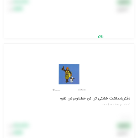
۸۸٬۸۸۸
نقدی
تومان
اعتباری
۹۹٬۹۹۹
تومان
جهت مشاهده قیمت وارد شوید
دفتریادداشت خشتی تن تن خطدارحوض نقره
تعداد در بسته = 6 عدد
هر عدد
۸۸٬۸۸۸
نقدی
تومان
اعتباری
۹۹٬۹۹۹
تومان