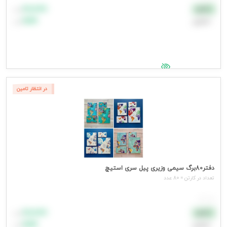
۸۸٬۸۸۸
نقدی
تومان
اعتباری
۹۹٬۹۹۹
تومان
جهت مشاهده قیمت وارد شوید
در انتظار تامین
دفتر80برگ سیمی وزیری پیل سری استیچ
تعداد در کارتن = 80 عدد
هر عدد
۸۸٬۸۸۸
نقدی
تومان
اعتباری
۹۹٬۹۹۹
تومان