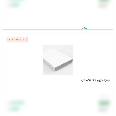
اعتباری
۹۹٬۹۹۹
تومان
جهت مشاهده قیمت وارد شوید
در انتظار تامین
مقوا دورو 70*50سفید
هر کارتن
۸۸٬۸۸۸
نقدی
تومان
اعتباری
۹۹٬۹۹۹
تومان