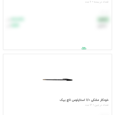
تعداد در بسته = 6 عدد
هر عدد
۸۸٬۸۸۸
نقدی
تومان
اعتباری
۹۹٬۹۹۹
تومان
جهت مشاهده قیمت وارد شوید
خودکار مشکی 1/0 استایلوس تاچ بیک
تعداد در جین = 12 عدد