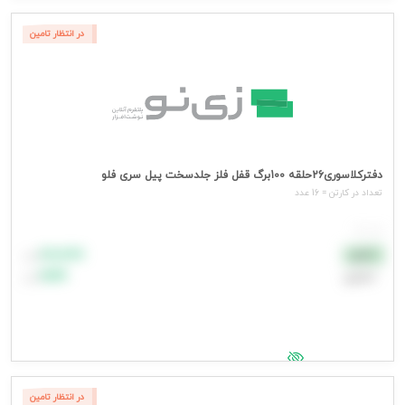
جهت مشاهده قیمت وارد شوید
در انتظار تامین
دفترکلاسوری26حلقه 100برگ قفل فلز جلدسخت پیل سری فلو
تعداد در کارتن = 16 عدد
هر عدد
۸۸٬۸۸۸
نقدی
تومان
اعتباری
۹۹٬۹۹۹
تومان
جهت مشاهده قیمت وارد شوید
در انتظار تامین