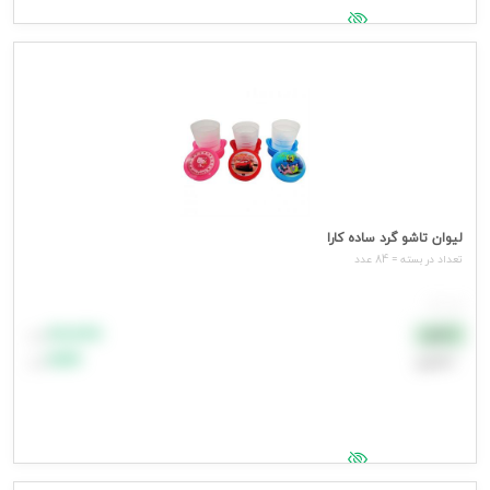
جهت مشاهده قیمت وارد شوید
لیوان تاشو گرد ساده کارا
تعداد در بسته = 84 عدد
هر عدد
۸۸٬۸۸۸
نقدی
تومان
اعتباری
۹۹٬۹۹۹
تومان
جهت مشاهده قیمت وارد شوید