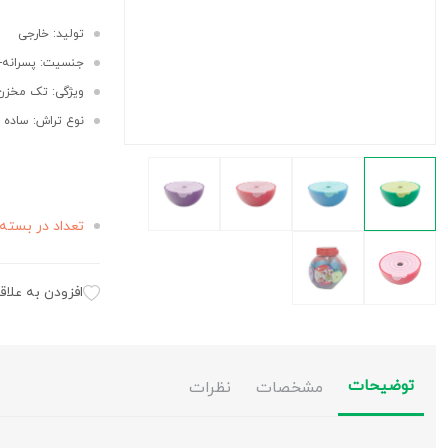
تولید: خارجی
جنسیت: پسرانه-دخ
ویژگی: تک مخزن
نوع تراش: ساده
تعداد در بسته 
افزودن به علاق
توضیحات
مشخصات
نظرات