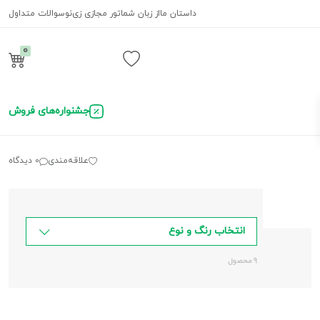
داستان ما
از زبان شما
تور مجازی زی‌نو
سوالات متداول
0
ورود / ثبت نام
جشنواره‌های فروش
علاقه‌مندی
0 دیدگاه
انتخاب رنگ و نوع
9 محصول