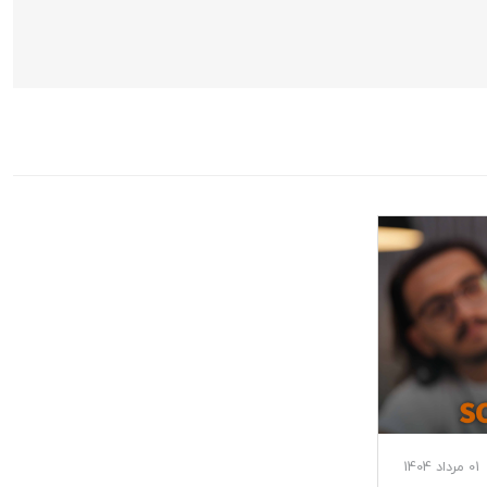
01 مرداد 1404