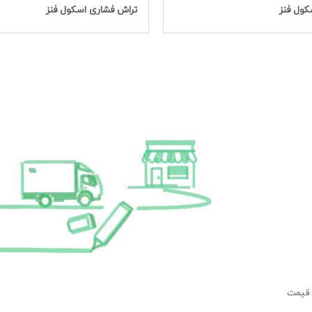
کول فنز
تراش فشاری اسکول فنز
 قیمت