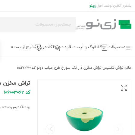
پلتفرم آنلاین نوشت افزار
زی‌نو
محصولات
کاتالوگ و لیست قیمت
آکادمی
خارج از بسته
خانه
تراش
فکتیس
تراش مخزن دار تک سوراخ طرح حباب دونو کدsx220200
›
›
›
تراش مخزن دار 
کد 106003062
برند:
فکتیس
دسته ب