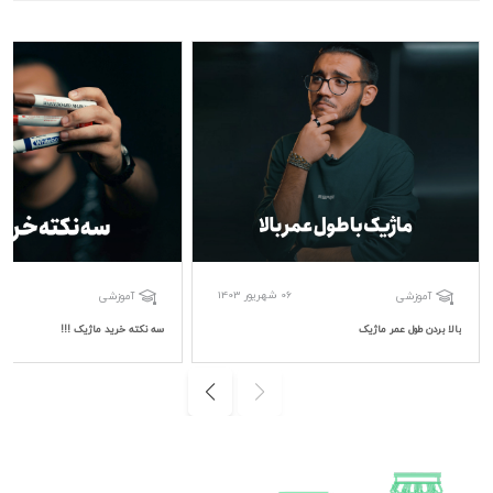
06 شهریور 1403
آموزشی
آموزشی
بالا بردن طول عمر ماژیک
سه نکته خرید ماژیک !!!