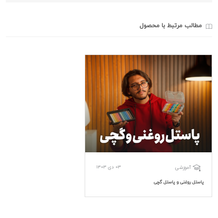
مطالب مرتبط با محصول
03 دی 1403
آموزشی
پاستل روغنی و پاستل گچی