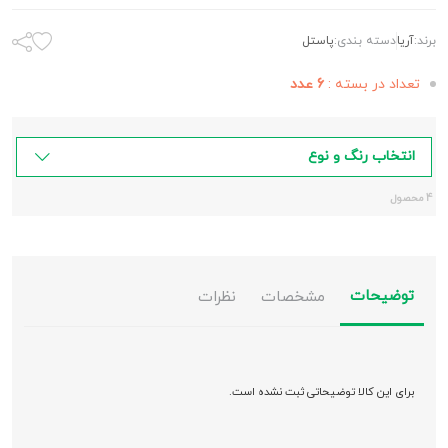
برند:
آريا
دسته بندی:
پاستل
تعداد در بسته :
6 عدد
انتخاب رنگ و نوع
4 محصول
توضیحات
مشخصات
نظرات
برای این کالا توضیحاتی ثبت نشده است.