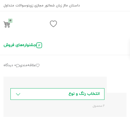
داستان ما
از زبان شما
تور مجازی زی‌نو
سوالات متداول
0
ورود / ثبت نام
جشنواره‌های فروش
علاقه‌مندی
0 دیدگاه
انتخاب رنگ و نوع
2 محصول