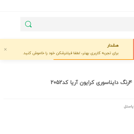
هشدار
برای تجربه کاربری بهتر، لطفا فیلترشکن خود را خاموش کنید.
20
پاستل