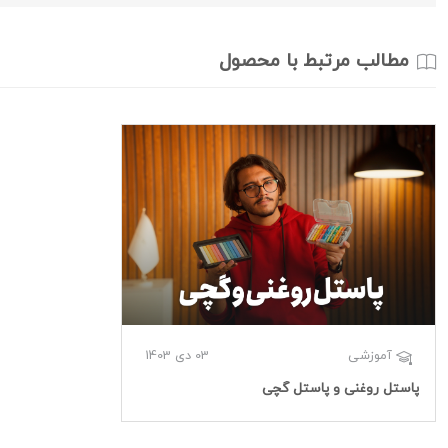
مطالب مرتبط با محصول
03 دی 1403
آموزشی
پاستل روغنی و پاستل گچی