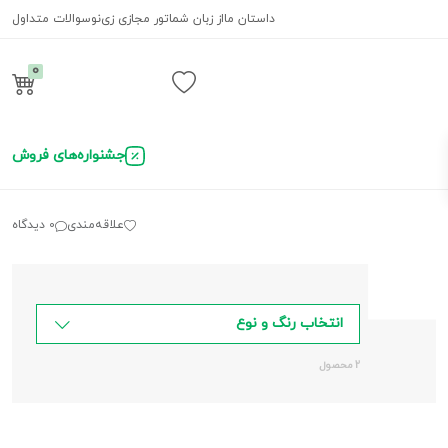
داستان ما
از زبان شما
تور مجازی زی‌نو
سوالات متداول
0
ورود / ثبت نام
جشنواره‌های فروش
علاقه‌مندی
0 دیدگاه
انتخاب رنگ و نوع
2 محصول