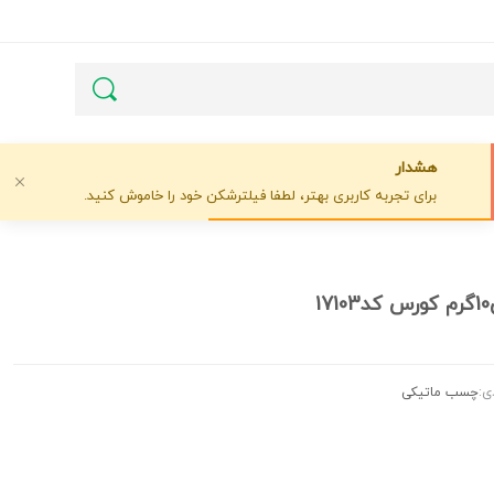
هشدار
برای تجربه کاربری بهتر، لطفا فیلترشکن خود را خاموش کنید.
1
ی:
چسب ماتیکی