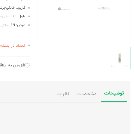
کاربرد: خانگی-پز
طول: 1.9
سانتی مت
عرض: 1.9
سانتی م
تعداد در بسته 
افزودن به علاق
توضیحات
مشخصات
نظرات