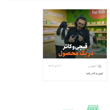
30 تیر 1404
آموزشی
قیچی و کاتر یکجا