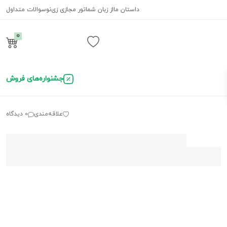
داستان ما
از زبان شما
تور مجازی زی‌نو
سوالات متداول
0
ورود / ثبت نام
جشنواره‌های فروش
علاقه‌مندی
0 دیدگاه