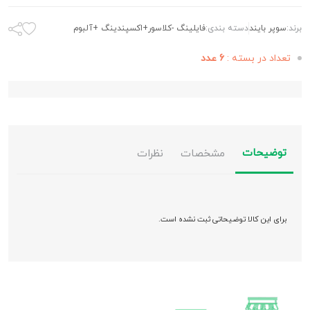
برند:
سوپر بایند
دسته بندی:
فایلینگ -کلاسور+اکسپندینگ +آلبوم
تعداد در بسته :
6 عدد
توضیحات
مشخصات
نظرات
برای این کالا توضیحاتی ثبت نشده است.