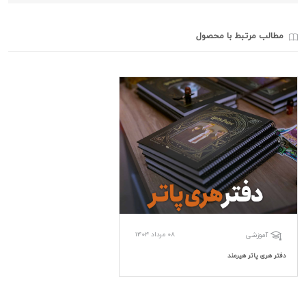
مطالب مرتبط با محصول
08 مرداد 1404
آموزشی
دفتر هری پاتر هیرمند