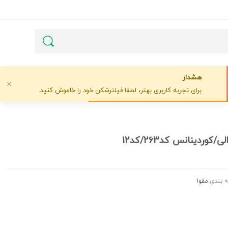
هشدار
برای تجربه کاربری بهتر، لطفا فیلترشکن خود را خاموش کنید.
 بندی:
مقوا