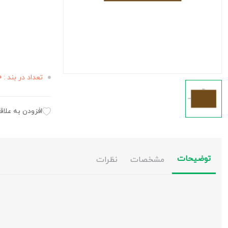
تعداد در بند :
50
افزودن به علاق
توضیحات
مشخصات
نظرات