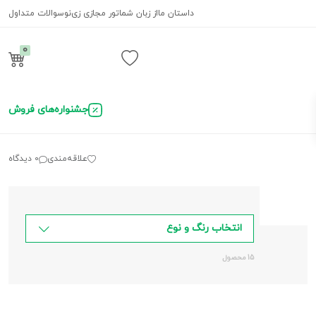
داستان ما
از زبان شما
تور مجازی زی‌نو
سوالات متداول
0
ورود / ثبت نام
جشنواره‌های فروش
علاقه‌مندی
0 دیدگاه
انتخاب رنگ و نوع
15 محصول