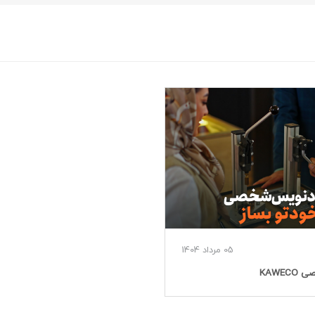
05 مرداد 1404
KAWE