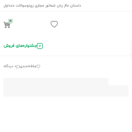
داستان ما
از زبان شما
تور مجازی زی‌نو
سوالات متداول
0
ورود / ثبت نام
جشنواره‌های فروش
علاقه‌مندی
0 دیدگاه