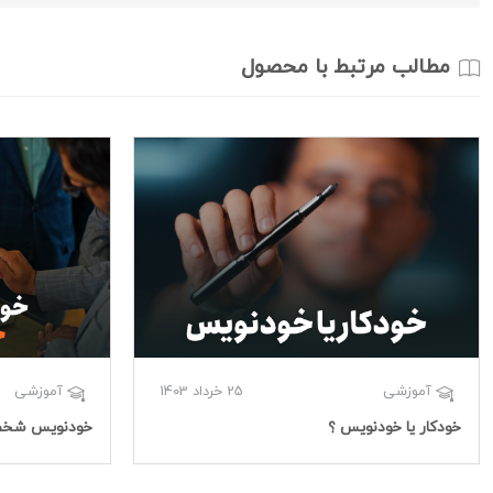
مطالب مرتبط با محصول
25 خرداد 1403
آموزشی
آموزشی
خودکار یا خودنویس ؟
خودنویس شخصی CO