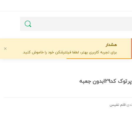
هشدار
برای تجربه کاربری بهتر، لطفا فیلترشکن خود را خاموش کنید.
د129بدون جعبه
دی:
قلم نفیس