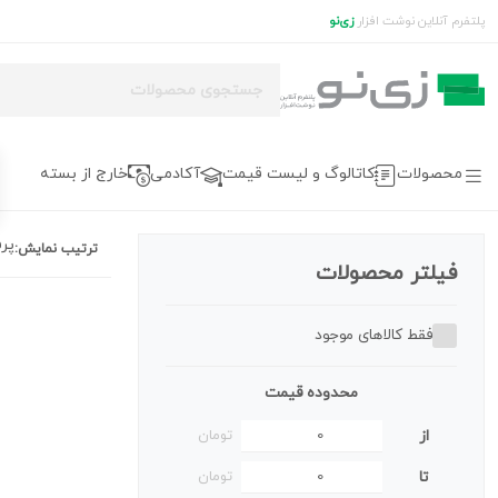
پلتفرم آنلاین نوشت افزار
زی‌نو
محصولات
کاتالوگ و لیست قیمت
آکادمی
خارج از بسته
پر
ترتیب نمایش:
فیلتر محصولات
فقط کالاهای موجود
محدوده قیمت
از
تومان
تا
تومان