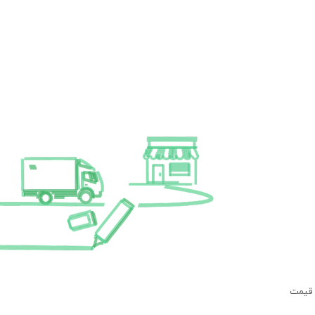
 قیمت