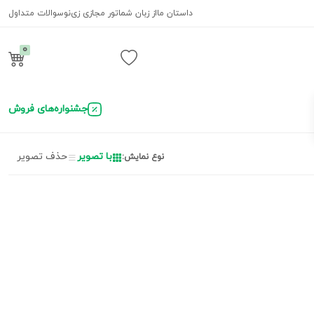
داستان ما
از زبان شما
تور مجازی زی‌نو
سوالات متداول
0
ورود / ثبت نام
جشنواره‌های فروش
با تصویر
حذف تصویر
نوع نمایش: