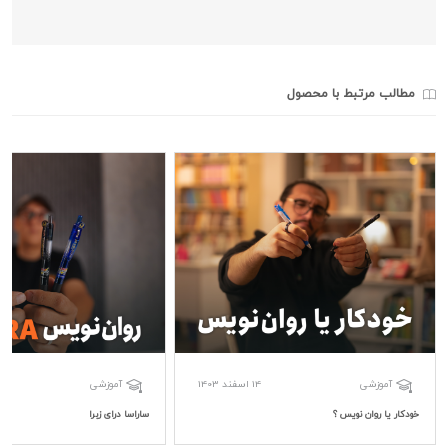
مطالب مرتبط با محصول
14 اسفند 1403
آموزشی
آموزشی
خودکار یا روان نویس ؟
ساراسا درای زبرا