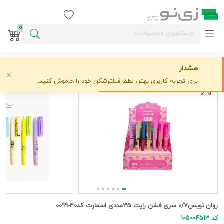
ورود / ثبت نام
0
هشدار
خانه
روان نویس
اس ام اس
روان نویس0/7 سری فشن رایت 35عددی اسمارت کد30-0099
علاقه‌مندی
0 دیدگاه
›
›
›
برای تجربه کاربری بهتر، لطفا فیلترشکن خود را خاموش کنید.
روان نویس0/7 سری فشن رایت 35عددی اسمارت کد30-0099
کد 105004513