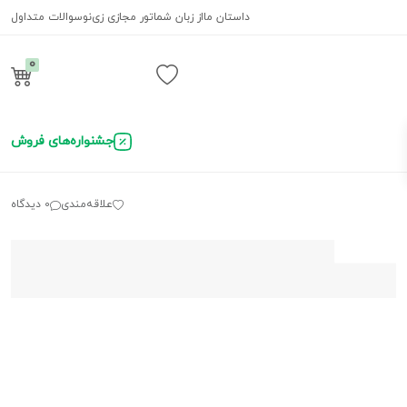
داستان ما
از زبان شما
تور مجازی زی‌نو
سوالات متداول
0
ورود / ثبت نام
جشنواره‌های فروش
علاقه‌مندی
0 دیدگاه