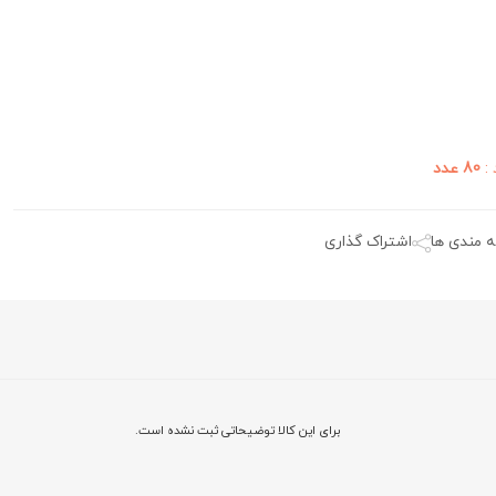
 :
80 عدد
ه مندی ها
اشتراک گذاری
برای این کالا توضیحاتی ثبت نشده است.