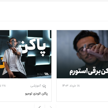
18 خرداد 1403
28 اردیبهشت 1404
آموزشی
پاکن اتودی تومبو