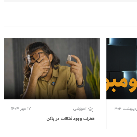
17 مهر 1404
آموزشی
خطرات وجود فتالات در پاکن