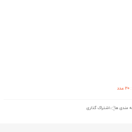
:
20 عدد
ه مندی ها
اشتراک گذاری