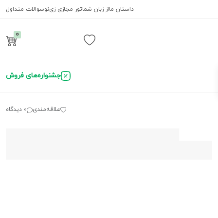
داستان ما
از زبان شما
تور مجازی زی‌نو
سوالات متداول
0
ورود / ثبت نام
جشنواره‌های فروش
علاقه‌مندی
0 دیدگاه