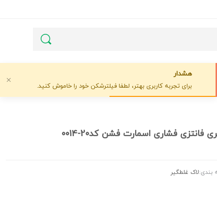
هشدار
برای تجربه کاربری بهتر، لطفا فیلترشکن خود را خاموش کنید.
بندی:
لاک غلطگیر