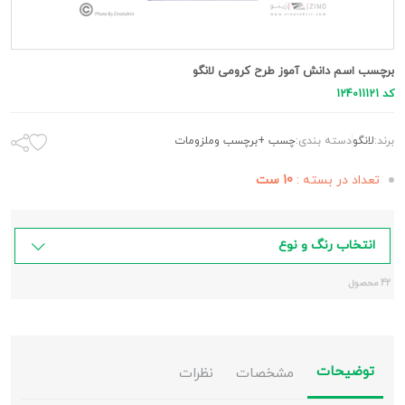
برچسب اسم دانش آموز طرح کرومی لانگو
کد 124011121
برند:
لانگو
دسته بندی:
چسب +برچسب وملزومات
تعداد در بسته :
10 ست
انتخاب رنگ و نوع
42 محصول
توضیحات
مشخصات
نظرات