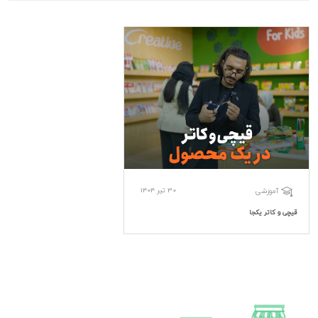
30 تیر 1404
آموزشی
قیچی و کاتر یکجا