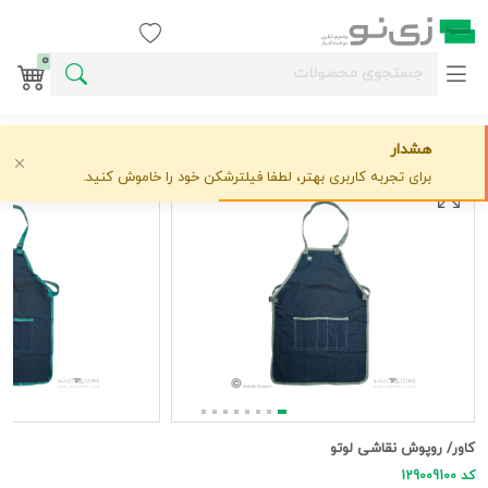
ورود / ثبت نام
0
هشدار
خانه
وسایل خلاقیت کودکانه
لوتو
کاور/ روپوش نقاشی لوتو
علاقه‌مندی
0 دیدگاه
›
›
›
برای تجربه کاربری بهتر، لطفا فیلترشکن خود را خاموش کنید.
کاور/ روپوش نقاشی لوتو
کد 129009100