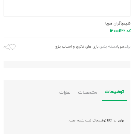
شیمیاگران هوپا
کد 130001122
برند:
هوپا
دسته بندی:
بازی های فکری و اسباب بازی
توضیحات
مشخصات
نظرات
برای این کالا توضیحاتی ثبت نشده است.