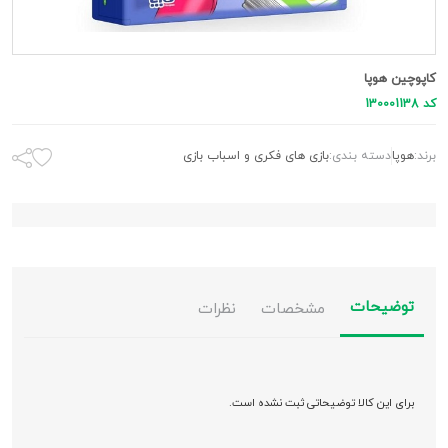
کاپوچین هوپا
کد 130001138
برند:
هوپا
دسته بندی:
بازی های فکری و اسباب بازی
توضیحات
مشخصات
نظرات
برای این کالا توضیحاتی ثبت نشده است.