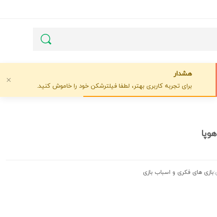
هشدار
برای تجربه کاربری بهتر، لطفا فیلترشکن خود را خاموش کنید.
وپا
:
بازی های فکری و اسباب بازی