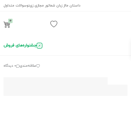
داستان ما
از زبان شما
تور مجازی زی‌نو
سوالات متداول
0
ورود / ثبت نام
جشنواره‌های فروش
علاقه‌مندی
0 دیدگاه