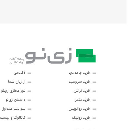
خرید جامدادی
آکادمی
خرید سررسید
از زبان شما
خرید تراش
تور مجازی زی‌نو
خرید دفتر
داستان زی‌نو
خرید روانویس
سوالات متداول
خرید روبیک
کاتالوگ و لیست