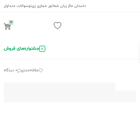
داستان ما
از زبان شما
تور مجازی زی‌نو
سوالات متداول
0
ورود / ثبت نام
جشنواره‌های فروش
علاقه‌مندی
0 دیدگاه