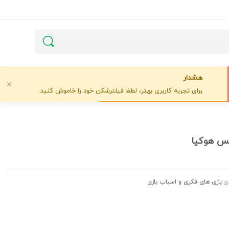
هشدار
برای تجربه کاربری بهتر، لطفا فیلترشکن خود را خاموش کنید.
کس هوکیا
ی:
بازی های فکری و اسباب بازی