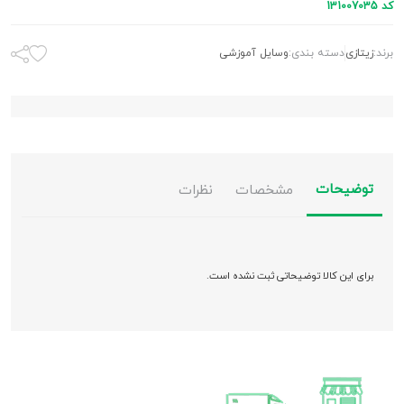
کد 131007035
برند:
زیتازی
دسته بندی:
وسایل آموزشی
توضیحات
مشخصات
نظرات
برای این کالا توضیحاتی ثبت نشده است.