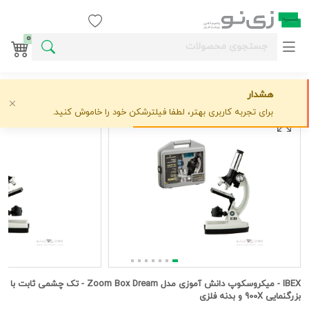
ورود / ثبت نام
0
هشدار
خانه
وسایل آموزشی
زیتازی
IBEX - میکروسکوپ دانش آموزی مدل Zoom Box Dream - تک چشمی ثابت با بزرگنمایی 900X و بدنه فلزی
علاقه‌مندی
0 دیدگاه
›
›
›
برای تجربه کاربری بهتر، لطفا فیلترشکن خود را خاموش کنید.
IBEX - میکروسکوپ دانش آموزی مدل Zoom Box Dream - تک چشمی ثابت با
بزرگنمایی 900X و بدنه فلزی