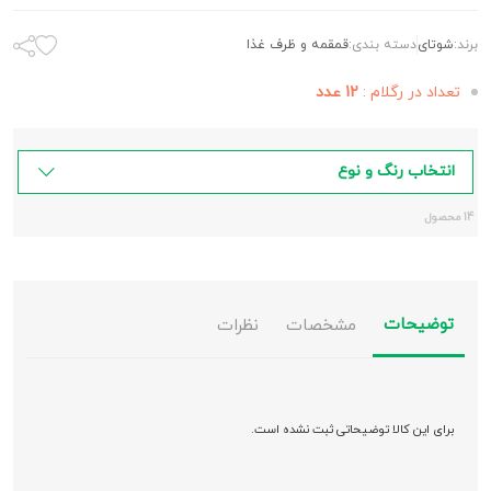
برند:
شوتای
دسته بندی:
قمقمه و ظرف غذا
تعداد در رگلام :
12 عدد
انتخاب رنگ و نوع
14 محصول
توضیحات
مشخصات
نظرات
برای این کالا توضیحاتی ثبت نشده است.