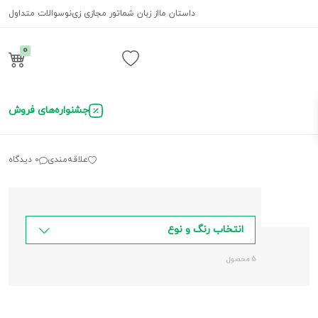
داستان ما
از زبان شما
تور مجازی زی‌نو
سوالات متداول
0
ورود / ثبت نام
جشنواره‌های فروش
علاقه‌مندی
0 دیدگاه
انتخاب رنگ و نوع
5 محصول