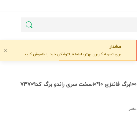
هشدار
برای تجربه کاربری بهتر، لطفا فیلترشکن خود را خاموش کنید.
7
دفتر