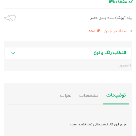
کد 149008558
برند:
آبرنگ
دسته بندی:
دفتر
تعداد در جین :
12 عدد
انتخاب رنگ و نوع
7 محصول
توضیحات
مشخصات
نظرات
برای این کالا توضیحاتی ثبت نشده است.