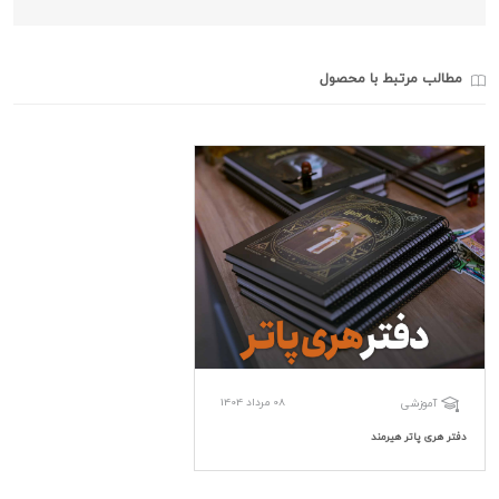
مطالب مرتبط با محصول
08 مرداد 1404
آموزشی
دفتر هری پاتر هیرمند