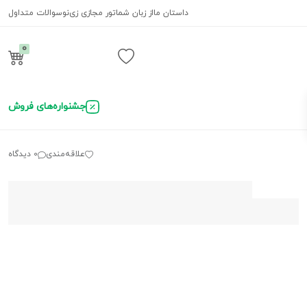
داستان ما
از زبان شما
تور مجازی زی‌نو
سوالات متداول
0
ورود / ثبت نام
جشنواره‌های فروش
علاقه‌مندی
0 دیدگاه